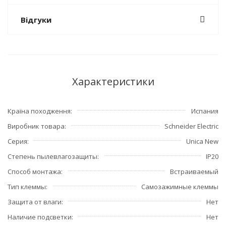
Відгуки
Характеристики
Країна походження
Испания
Виробник товара
Schneider Electric
Серия
Unica New
Степень пылевлагозащиты
IP20
Способ монтажа
Встраиваемый
Тип клеммы
Самозажимные клеммы
Защита от влаги
Нет
Наличие подсветки
Нет