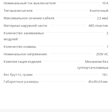
Номинальный ток выключателя
10 А
Тип выключателя
Кнопочный
Максимальное сечение кабеля
2,5 мм2
Материал наружной части
ABS-пластик
Количество занимаемых
2
модулей
Количество клавиш
1
Номинальное напряжение
250V AC
Комплектация изделия
Механизм без
суппорта+клавиша
Вес брутто, грамм
18 г.
Габаритные размеры
45x45x34 мм.