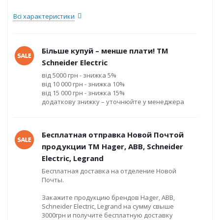
Всі характеристики
Більше купуй – менше плати! ТМ
Schneider Electric
від 5000 грн - знижка 5%
від 10 000 грн - знижка 10%
від 15 000 грн - знижка 15%
додаткову знижку – уточнюйте у менеджера
Бесплатная отправка Новой Почтой
продукции ТМ Hager, ABB, Schneider
Electric, Legrand
Бесплатная доставка на отделение Новой
Почты.
Закажите продукцию брендов Hager, ABB,
Schneider Electric, Legrand на сумму свыше
3000грн и получите бесплатную доставку