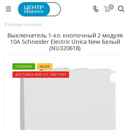
0
колекція Unica New
Выключатель 1-кл. кнопочный 2 модуля
10А Schneider Electric Unica New Белый
(NU320618)
НОВИНКА
АКЦІЯ
ДОСТАВКА FREE ОТ 1500 ГРН*