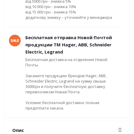
від 5000 грн - знижка 5%
від 10 000 грн - знижка 10%
від 15 000 грн - знижка 15%
додаткову знижку – уточнюйте у менеджера
Бесплатная отправка Новой Почтой
продукции ТМ Hager, ABB, Schneider
Electric, Legrand
Бесплатная доставка на отделение Новой
Почты.
Закажите продукцию брендов Hager, ABB,
Schneider Electric, Legrand на сумму свыше
3000грн и получите бесплатную доставку
перевозчиком Новая Почта.
Условие бесплатной доставки: полная
предоплата заказа.
Опис