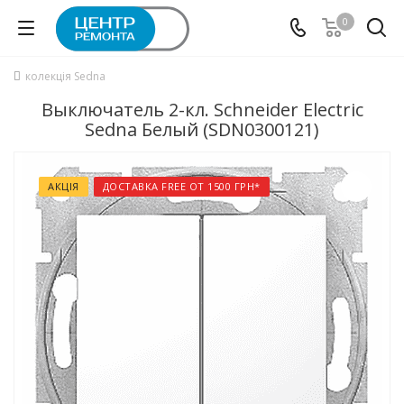
0
колекція Sedna
Выключатель 2-кл. Schneider Electric
Sedna Белый (SDN0300121)
АКЦІЯ
ДОСТАВКА FREE ОТ 1500 ГРН*