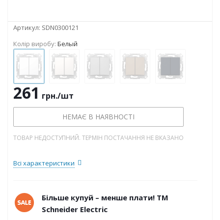
Артикул:
SDN0300121
Колір виробу:
Белый
261
грн.
/шт
НЕМАЄ В НАЯВНОСТІ
ТОВАР НЕДОСТУПНИЙ. ТЕРМІН ПОСТАЧАННЯ НЕ ВКАЗАНО
Всі характеристики
Більше купуй – менше плати! ТМ
Schneider Electric