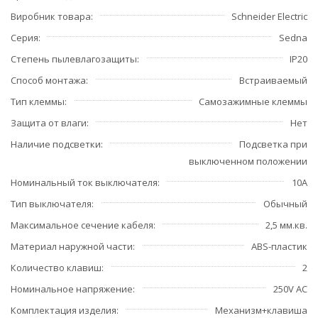
Виробник товара
Schneider Electric
Серия
Sedna
Степень пылевлагозащиты
IP20
Способ монтажа
Встраиваемый
Тип клеммы
Самозажимные клеммы
Защита от влаги
Нет
Наличие подсветки
Подсветка при
выключенном положении
Номинальный ток выключателя
10А
Тип выключателя
Обычный
Максимальное сечение кабеля
2,5 мм.кв.
Материал наружной части
ABS-пластик
Количество клавиш
2
Номинальное напряжение
250V AC
Комплектация изделия
Механизм+клавиша