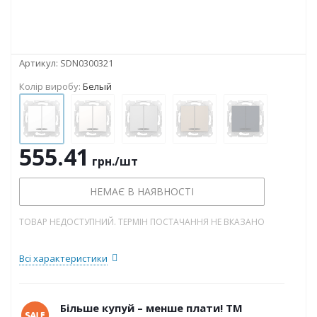
Артикул:
SDN0300321
Колір виробу:
Белый
555.41
грн.
/шт
НЕМАЄ В НАЯВНОСТІ
ТОВАР НЕДОСТУПНИЙ. ТЕРМІН ПОСТАЧАННЯ НЕ ВКАЗАНО
Всі характеристики
Більше купуй – менше плати! ТМ