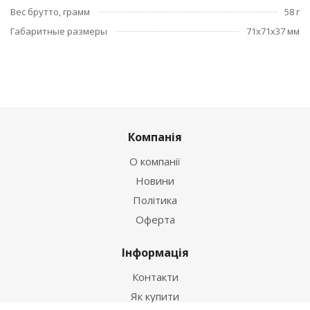
Вес брутто, грамм
58 г
Габаритные размеры
71x71x37 мм
Компанія
О компанії
Новини
Політика
Оферта
Інформація
Контакти
Як купити