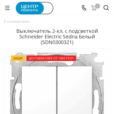
0
колекція Sedna
Выключатель 2-кл. с подсветкой
Schneider Electric Sedna Белый
(SDN0300321)
АКЦІЯ
ДОСТАВКА FREE ОТ 1500 ГРН*