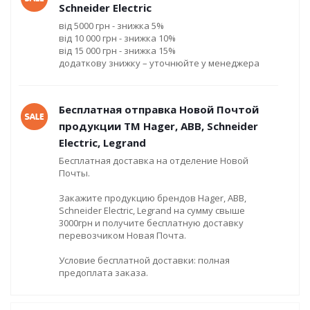
Schneider Electric
від 5000 грн - знижка 5%
від 10 000 грн - знижка 10%
від 15 000 грн - знижка 15%
додаткову знижку – уточнюйте у менеджера
Бесплатная отправка Новой Почтой
продукции ТМ Hager, ABB, Schneider
Electric, Legrand
Бесплатная доставка на отделение Новой
Почты.
Закажите продукцию брендов Hager, ABB,
Schneider Electric, Legrand на сумму свыше
3000грн и получите бесплатную доставку
перевозчиком Новая Почта.
Условие бесплатной доставки: полная
предоплата заказа.