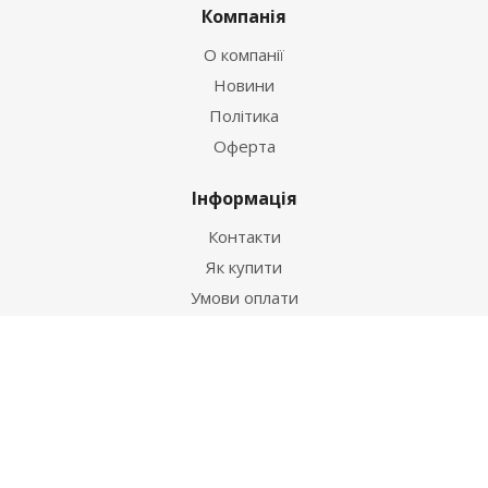
Компанія
О компанії
Новини
Політика
Оферта
Інформація
Контакти
Як купити
Умови оплати
Умови доставки
Гарантія на товар
Допомога
Питання-відповідь
Бренди