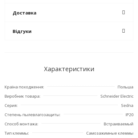
Доставка
Відгуки
Характеристики
Країна походження
Польша
Виробник товара
Schneider Electric
Серия
Sedna
Степень пылевлагозащиты
IP20
Способ монтажа
Встраиваемый
Тип клеммы
Самозажимные клеммы