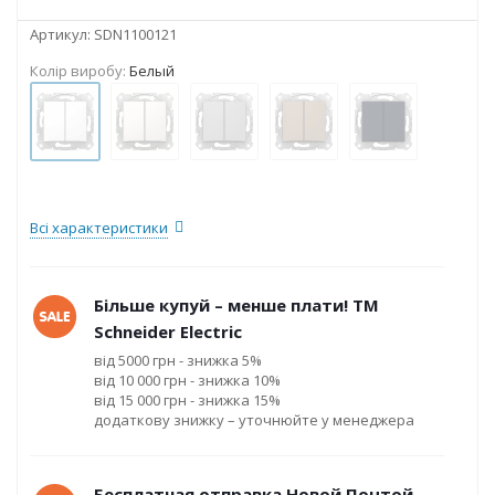
Артикул:
SDN1100121
Колір виробу:
Белый
Всі характеристики
Більше купуй – менше плати! ТМ
Schneider Electric
від 5000 грн - знижка 5%
від 10 000 грн - знижка 10%
від 15 000 грн - знижка 15%
додаткову знижку – уточнюйте у менеджера
Бесплатная отправка Новой Почтой