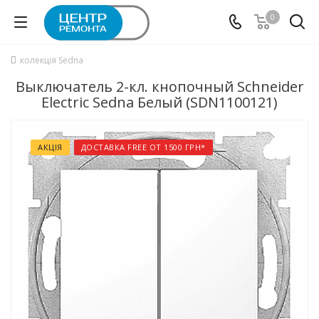
0
колекція Sedna
Выключатель 2-кл. кнопочный Schneider
Electric Sedna Белый (SDN1100121)
АКЦІЯ
ДОСТАВКА FREE ОТ 1500 ГРН*