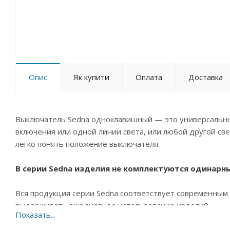
Опис
Як купити
Оплата
Доставка
Выключатель Sedna одноклавишный — это универсальны
включения или одной линии света, или любой другой св
легко понять положение выключателя.
В серии Sedna изделия не комплектуются одинарн
Вся продукция серии Sedna соответствует современным 
выдерживать ежедневное использование изделий.