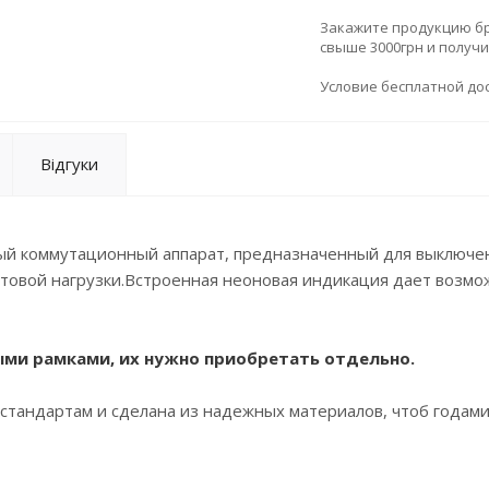
Закажите продукцию брен
свыше 3000грн и получ
Условие бесплатной дос
Відгуки
й коммутационный аппарат, предназначенный для выключе
етовой нагрузки.Встроенная неоновая индикация дает возмо
ыми рамками, их нужно приобретать отдельно.
стандартам и сделана из надежных материалов, чтоб годам