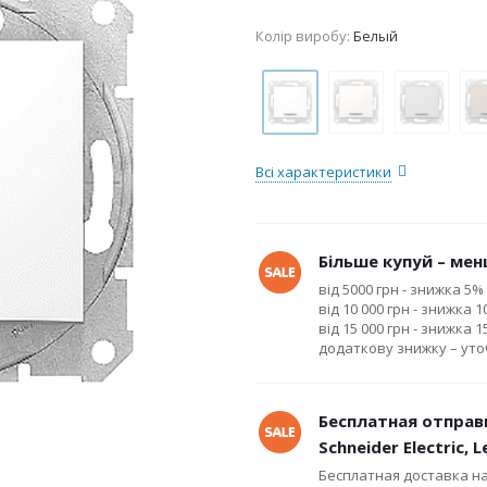
Колір виробу:
Белый
Всі характеристики
Більше купуй – менш
від 5000 грн - знижка 5%
від 10 000 грн - знижка 
від 15 000 грн - знижка 
додаткову знижку – ут
Бесплатная отправ
Schneider Electric, 
Бесплатная доставка н