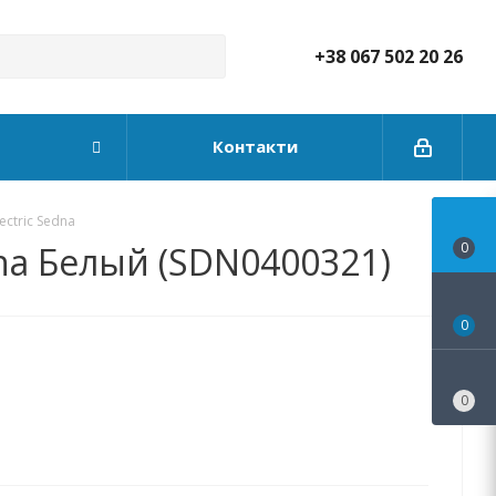
+38 067 502 20 26
Контакти
ectric Sedna
dna Белый (SDN0400321)
0
0
0