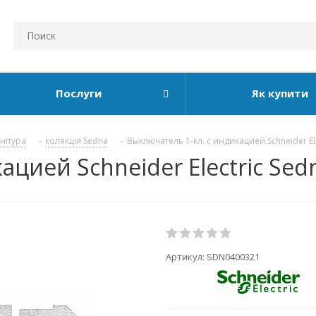
Послуги
Як купити
рнітура
-
колекція Sedna
-
Выключатель 1-кл. с индикацией Schneider El
ацией Schneider Electric Se
Артикул:
SDN0400321