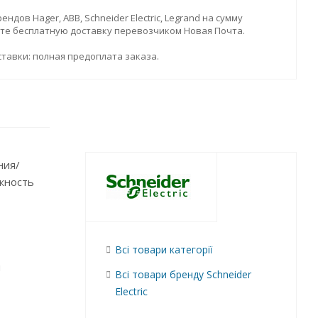
дов Hager, ABB, Schneider Electric, Legrand на сумму
ите бесплатную доставку перевозчиком Новая Почта.
тавки: полная предоплата заказа.
ния/
жность
Всі товари категорії
и
Всі товари бренду Schneider
Electric