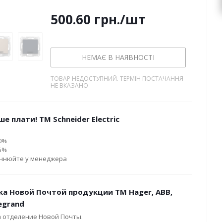
500.60
грн.
/шт
НЕМАЄ В НАЯВНОСТІ
ТОВАР НЕДОСТУПНИЙ. ТЕРМІН ПОСТАЧАННЯ
НЕ ВКАЗАНО
е плати! ТМ Schneider Electric
10%
15%
очнюйте у менеджера
ка Новой Почтой продукции ТМ Hager, ABB,
Legrand
а отделение Новой Почты.