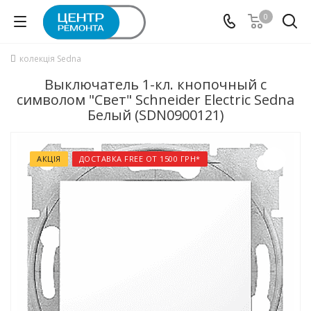
0
колекція Sedna
Выключатель 1-кл. кнопочный с
символом "Свет" Schneider Electric Sedna
Белый (SDN0900121)
АКЦІЯ
ДОСТАВКА FREE ОТ 1500 ГРН*