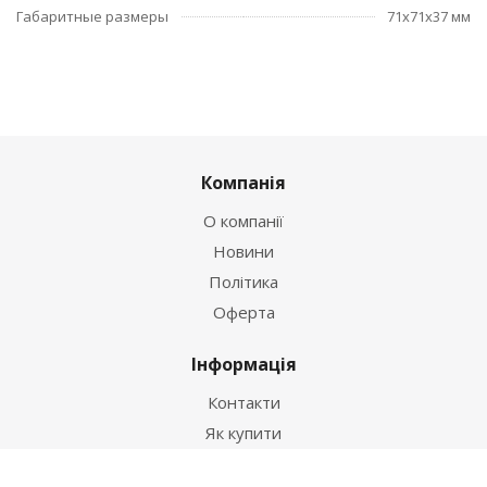
Габаритные размеры
71x71x37 мм
Компанія
О компанії
Новини
Політика
Оферта
Інформація
Контакти
Як купити
Умови оплати