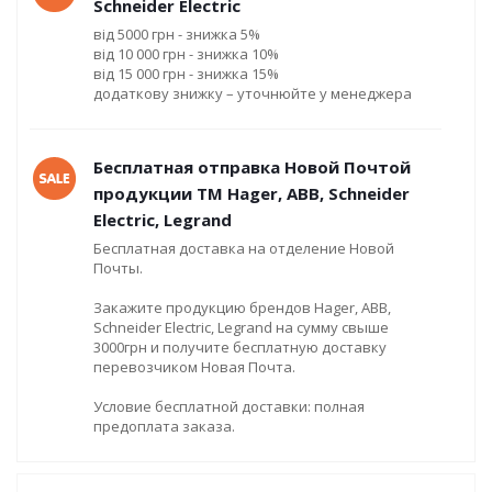
Schneider Electric
від 5000 грн - знижка 5%
від 10 000 грн - знижка 10%
від 15 000 грн - знижка 15%
додаткову знижку – уточнюйте у менеджера
Бесплатная отправка Новой Почтой
продукции ТМ Hager, ABB, Schneider
Electric, Legrand
Бесплатная доставка на отделение Новой
Почты.
Закажите продукцию брендов Hager, ABB,
Schneider Electric, Legrand на сумму свыше
3000грн и получите бесплатную доставку
перевозчиком Новая Почта.
Условие бесплатной доставки: полная
предоплата заказа.