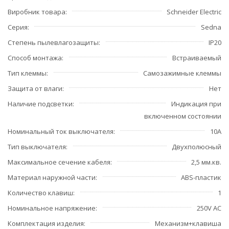
Виробник товара
Schneider Electric
Серия
Sedna
Степень пылевлагозащиты
IP20
Способ монтажа
Встраиваемый
Тип клеммы
Самозажимные клеммы
Защита от влаги
Нет
Наличие подсветки
Индикация при
включенном состоянии
Номинальный ток выключателя
10А
Тип выключателя
Двухполюсный
Максимальное сечение кабеля
2,5 мм.кв.
Материал наружной части
ABS-пластик
Количество клавиш
1
Номинальное напряжение
250V AC
Комплектация изделия
Механизм+клавиша