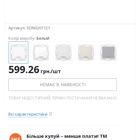
Артикул:
SDN0201121
Колір виробу:
Белый
599.26
грн.
/шт
НЕМАЄ В НАЯВНОСТІ
ТОВАР НЕДОСТУПНИЙ. ТЕРМІН ПОСТАЧАННЯ НЕ ВКАЗАНО
Всі характеристики
Більше купуй – менше плати! ТМ