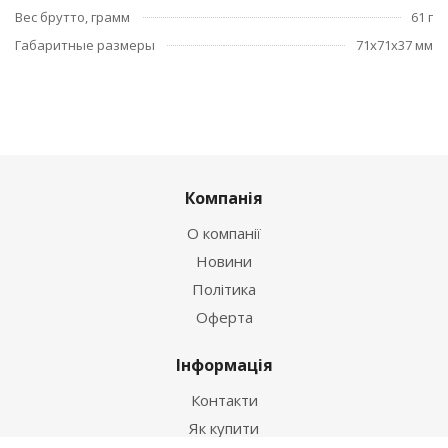
Вес брутто, грамм
61 г
Габаритные размеры
71x71x37 мм
Компанія
О компанії
Новини
Політика
Оферта
Інформація
Контакти
Як купити