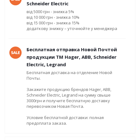
Schneider Electric
від 5000 грн - знижка 5%
від 10 000 грн - знижка 10%
від 15 000 грн - знижка 15%
додаткову знижку – уточнюйте у менеджера
Бесплатная отправка Новой Почтой
продукции ТМ Hager, ABB, Schneider
Electric, Legrand
Бесплатная доставка на отделение Новой
Почты.
Закажите продукцию брендов Hager, ABB,
Schneider Electric, Legrand на сумму свыше
3000грн и получите бесплатную доставку
перевозчиком Новая Почта.
Условие бесплатной доставки: полная
предоплата заказа.