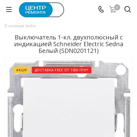
0
колекція Sedna
Выключатель 1-кл. двухполюсный с
индикацией Schneider Electric Sedna
Белый (SDN0201121)
АКЦІЯ
ДОСТАВКА FREE ОТ 1500 ГРН*