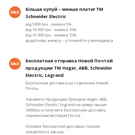
Більше купуй – менше плати! ТМ
Schneider Electric
від 5000 грн - знижка 5%
від 10 000 грн - знижка 10%
від 15 000 грн - знижка 15%
додаткову знижку – уточнюйте у менеджера
Бесплатная отправка Новой Почтой
продукции ТМ Hager, ABB, Schneider
Electric, Legrand
Бесплатная доставка на отделение Новой
Почты.
Закажите продукцию брендов Hager, ABB,
Schneider Electric, Legrand на сумму свыше
3000грн и получите бесплатную доставку
перевозчиком Новая Почта.
Условие бесплатной доставки: полная
предоплата заказа.