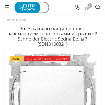
0
колекція Sedna
Розетка влагозащищенная с
заземлением со шторками и крышкой
Schneider Electric Sedna Белый
(SDN3100321)
АКЦІЯ
ДОСТАВКА FREE ОТ 1500 ГРН*