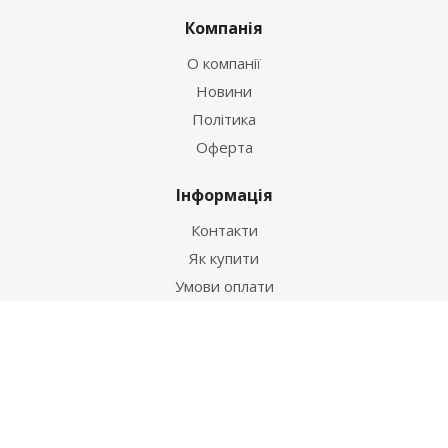
Компанія
О компанії
Новини
Політика
Оферта
Інформація
Контакти
Як купити
Умови оплати
Умови доставки
Гарантія на товар
Допомога
Питання-відповідь