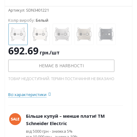
Артикул:
SDN3401221
Колір виробу:
Белый
692.69
грн.
/шт
НЕМАЄ В НАЯВНОСТІ
ТОВАР НЕДОСТУПНИЙ. ТЕРМІН ПОСТАЧАННЯ НЕ ВКАЗАНО
Всі характеристики
Більше купуй – менше плати! ТМ
Schneider Electric
від 5000 грн - знижка 5%
від 10 000 грн - знижка 10%