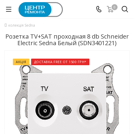
0
колекція Sedna
Розетка TV+SAT проходная 8 db Schneider
Electric Sedna Белый (SDN3401221)
АКЦІЯ
ДОСТАВКА FREE ОТ 1500 ГРН*