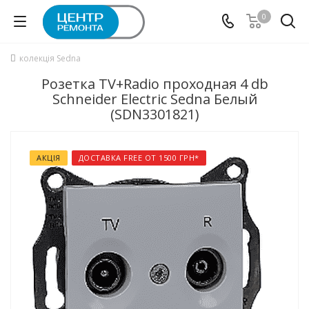
0
колекція Sedna
Розетка TV+Radio проходная 4 db
Schneider Electric Sedna Белый
(SDN3301821)
АКЦІЯ
ДОСТАВКА FREE ОТ 1500 ГРН*