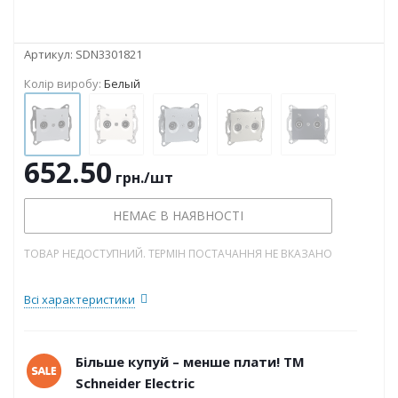
Артикул:
SDN3301821
Колір виробу:
Белый
652.50
грн.
/шт
НЕМАЄ В НАЯВНОСТІ
ТОВАР НЕДОСТУПНИЙ. ТЕРМІН ПОСТАЧАННЯ НЕ ВКАЗАНО
Всі характеристики
Більше купуй – менше плати! ТМ
Schneider Electric