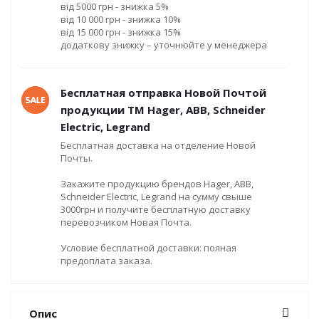
від 5000 грн - знижка 5%
від 10 000 грн - знижка 10%
від 15 000 грн - знижка 15%
додаткову знижку – уточнюйте у менеджера
Бесплатная отправка Новой Почтой
продукции ТМ Hager, ABB, Schneider
Electric, Legrand
Бесплатная доставка на отделение Новой
Почты.
Закажите продукцию брендов Hager, ABB,
Schneider Electric, Legrand на сумму свыше
3000грн и получите бесплатную доставку
перевозчиком Новая Почта.
Условие бесплатной доставки: полная
предоплата заказа.
Опис