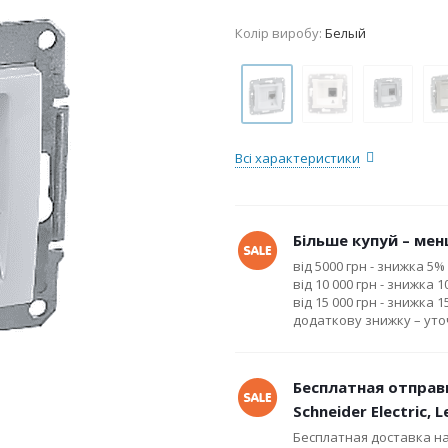
Колір виробу:
Белый
Всі характеристики
Більше купуй – менш
від 5000 грн - знижка 5%
від 10 000 грн - знижка 
від 15 000 грн - знижка 
додаткову знижку – ут
Бесплатная отправ
Schneider Electric, 
Бесплатная доставка н