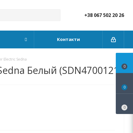
+38 067 502 20 26
Контакти
 Electric Sedna
c Sedna Белый (SDN4700121)
0
0
0