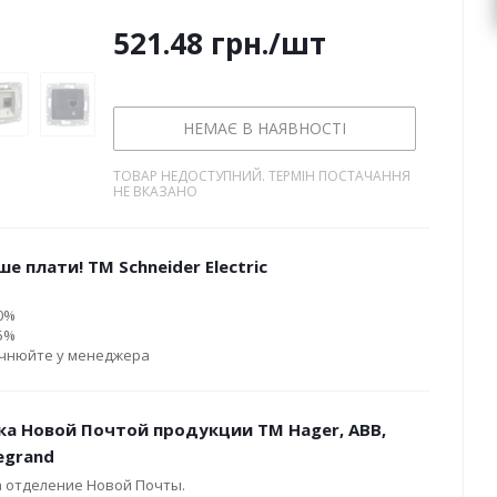
521.48
грн.
/шт
НЕМАЄ В НАЯВНОСТІ
ТОВАР НЕДОСТУПНИЙ. ТЕРМІН ПОСТАЧАННЯ
НЕ ВКАЗАНО
е плати! ТМ Schneider Electric
10%
15%
очнюйте у менеджера
ка Новой Почтой продукции ТМ Hager, ABB,
Legrand
а отделение Новой Почты.