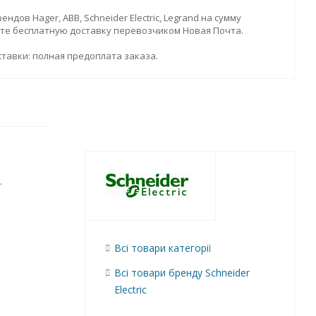
дов Hager, ABB, Schneider Electric, Legrand на сумму
ите бесплатную доставку перевозчиком Новая Почта.
тавки: полная предоплата заказа.
.
и
Всі товари категорії
Всі товари бренду Schneider
Electric