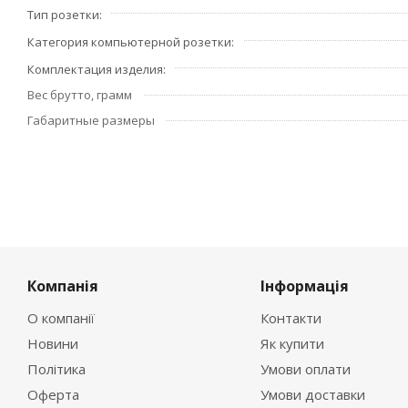
Тип розетки
Категория компьютерной розетки
Комплектация изделия
Вес брутто, грамм
Габаритные размеры
Компанія
Інформація
О компанії
Контакти
Новини
Як купити
Політика
Умови оплати
Оферта
Умови доставки