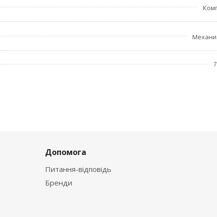
Ком
Механи
7
Допомога
Питання-відповідь
Бренди