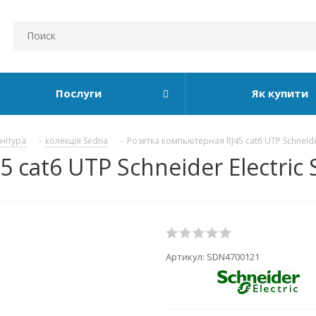
Послуги
Як купити
рнітура
-
колекція Sedna
-
Розетка компьютерная RJ45 cat6 UTP Schneider
 cat6 UTP Schneider Electri
Артикул:
SDN4700121