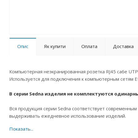
Опис
Як купити
Оплата
Доставка
Компьютерная неэкранированная розетка RJ45 ca6e UTP на
Используется для подключения к компьютерным сетям Et
В серии Sedna изделия не комплектуются одинарн
Вся продукция серии Sedna соответствует современным 
выдерживать ежедневное использование изделий.
Преимущества: