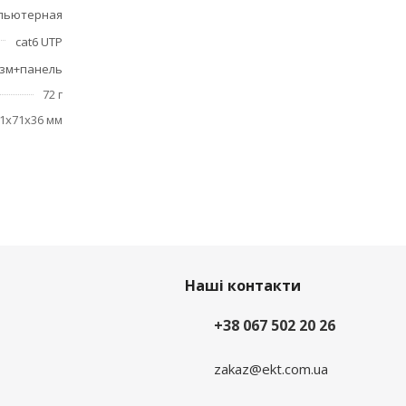
пьютерная
cat6 UTP
зм+панель
72 г
1x71x36 мм
Наші контакти
+38 067 502 20 26
zakaz@ekt.com.ua