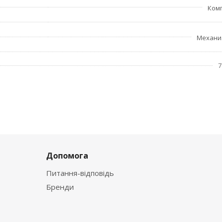
Ком
Механи
7
Допомога
Питання-відповідь
Бренди