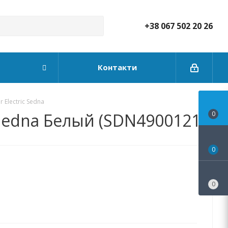
+38 067 502 20 26
Контакти
 Electric Sedna
 Sedna Белый (SDN4900121)
0
0
0