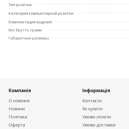
Тип розетки
Категория компьютерной розетки
Комплектация изделия
Вес брутто, грамм
Габаритные размеры
Компанія
Інформація
О компанії
Контакти
Новини
Як купити
Політика
Умови оплати
Оферта
Умови доставки