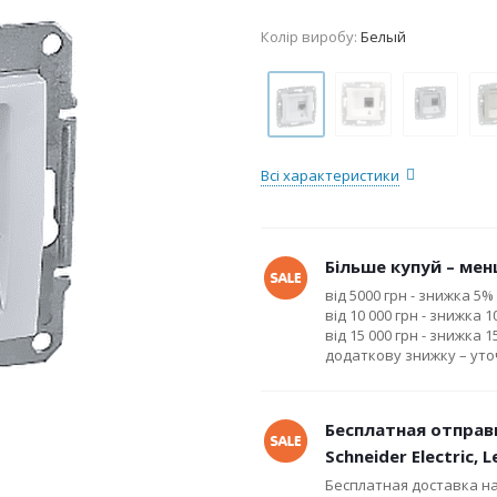
Колір виробу:
Белый
Всі характеристики
Більше купуй – менш
від 5000 грн - знижка 5%
від 10 000 грн - знижка 
від 15 000 грн - знижка 
додаткову знижку – ут
Бесплатная отправ
Schneider Electric, 
Бесплатная доставка н