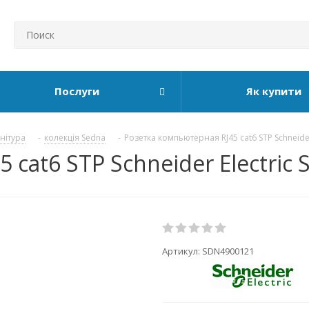
Послуги
Як купити
рнітура
-
колекція Sedna
-
Розетка компьютерная RJ45 cat6 STP Schneider
 cat6 STP Schneider Electric
Артикул:
SDN4900121