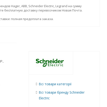
дов Hager, ABB, Schneider Electric, Legrand на сумму
ите бесплатную доставку перевозчиком Новая Почта.
тавки: полная предоплата заказа.
P..
и
Всі товари категорії
Всі товари бренду Schneider
Electric