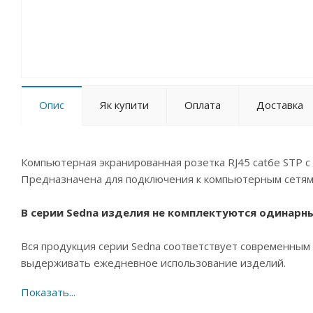
Опис
Як купити
Оплата
Доставка
Компьютерная экранированная розетка RJ45 cat6e STP с
Предназначена для подключения к компьютерным сетям E
В серии Sedna изделия не комплектуются одинарн
Вся продукция серии Sedna соответствует современным 
выдерживать ежедневное использование изделий.
Преимущества: