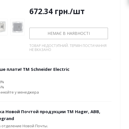
672.34
грн.
/шт
НЕМАЄ В НАЯВНОСТІ
ТОВАР НЕДОСТУПНИЙ. ТЕРМІН ПОСТАЧАННЯ
НЕ ВКАЗАНО
е плати! ТМ Schneider Electric
10%
15%
очнюйте у менеджера
ка Новой Почтой продукции ТМ Hager, ABB,
Legrand
а отделение Новой Почты.