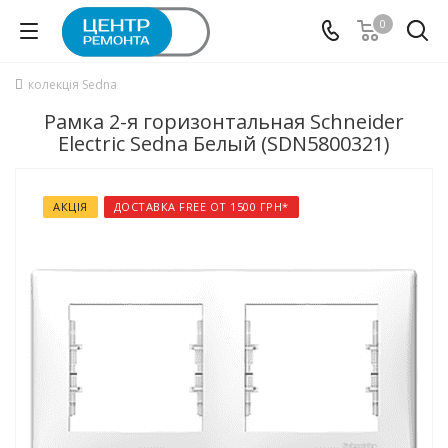
0
колекція Sedna
Рамка 2-я горизонтальная Schneider
Electric Sedna Белый (SDN5800321)
АКЦІЯ
ДОСТАВКА FREE ОТ 1500 ГРН*