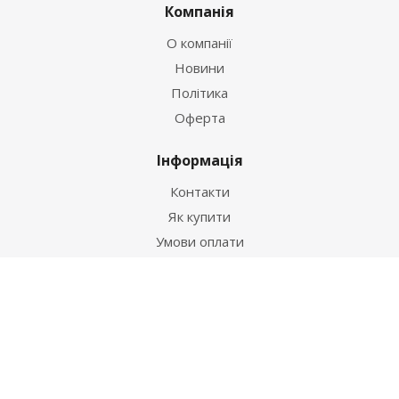
Компанія
О компанії
Новини
Політика
Оферта
Інформація
Контакти
Як купити
Умови оплати
Умови доставки
Гарантія на товар
Допомога
Питання-відповідь
Бренди