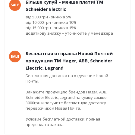
Більше купуй – менше плати! ТМ
Schneider Electric
від 5000 грн - знижка 5%
від 10 000 грн - знижка 10%
від 15 000 грн - знижка 15%
додаткову знижку – уточнюйте у менеджера
Бесплатная отправка Новой Почтой
продукции ТМ Hager, ABB, Schneider
Electric, Legrand
Бесплатная доставка на отделение Новой
Почты.
Закажите продукцию брендов Hager, ABB,
Schneider Electric, Legrand на сумму свыше
3000грн и получите бесплатную доставку
перевозчиком Новая Почта.
Условие бесплатной доставки: полная
предоплата заказа.