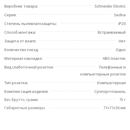
Виробник товара
Schneider Electric
Серия
Sedna
Степень пылевлагозащиты
IP20
Способ монтажа
Встраиваемый
Защита от влаги
Нет
Количество гнезд
Одно
Материал накладки
ABS-пластик
Вид слаботочной розетки
Телефонные и
компьютерные розетки
Тип розетки
Компьютерная
Комплектация изделия
Суппорт+панель
Вес брутто, грамм
75 г
Габаритные размеры
71x71x36 мм