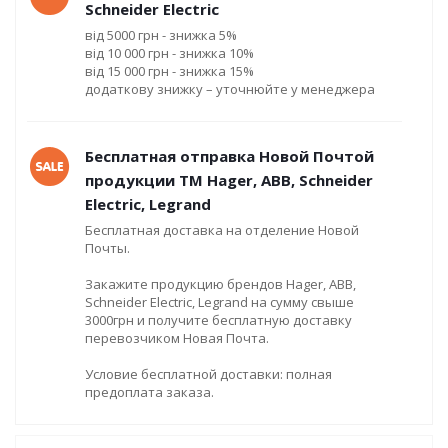
Schneider Electric
від 5000 грн - знижка 5%
від 10 000 грн - знижка 10%
від 15 000 грн - знижка 15%
додаткову знижку – уточнюйте у менеджера
Бесплатная отправка Новой Почтой
продукции ТМ Hager, ABB, Schneider
Electric, Legrand
Бесплатная доставка на отделение Новой
Почты.
Закажите продукцию брендов Hager, ABB,
Schneider Electric, Legrand на сумму свыше
3000грн и получите бесплатную доставку
перевозчиком Новая Почта.
Условие бесплатной доставки: полная
предоплата заказа.