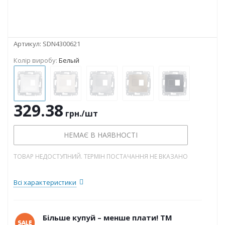
Артикул:
SDN4300621
Колір виробу:
Белый
329.38
грн.
/шт
НЕМАЄ В НАЯВНОСТІ
ТОВАР НЕДОСТУПНИЙ. ТЕРМІН ПОСТАЧАННЯ НЕ ВКАЗАНО
Всі характеристики
Більше купуй – менше плати! ТМ