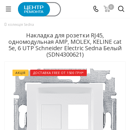
0
колекція Sedna
Накладка для розетки RJ45,
одномодульная AMP, MOLEX, KELINE cat
5e, 6 UTP Schneider Electric Sedna Белый
(SDN4300621)
АКЦІЯ
ДОСТАВКА FREE ОТ 1500 ГРН*