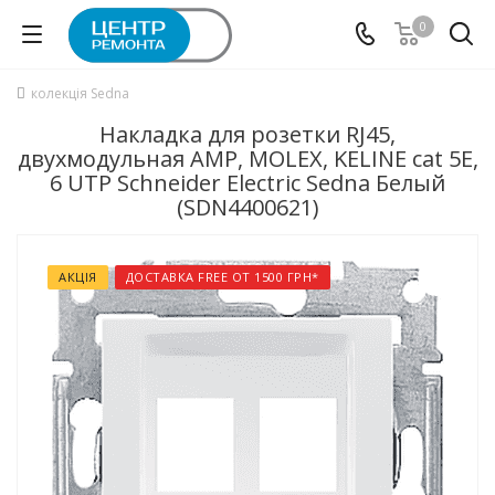
0
колекція Sedna
Накладка для розетки RJ45,
двухмодульная AMP, MOLEX, KELINE cat 5E,
6 UTP Schneider Electric Sedna Белый
(SDN4400621)
АКЦІЯ
ДОСТАВКА FREE ОТ 1500 ГРН*