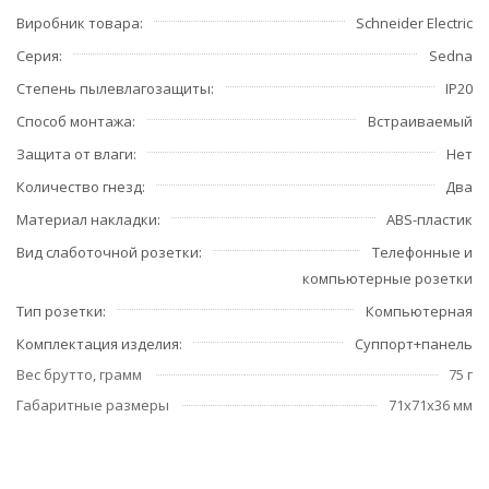
Виробник товара
Schneider Electric
Серия
Sedna
Степень пылевлагозащиты
IP20
Способ монтажа
Встраиваемый
Защита от влаги
Нет
Количество гнезд
Два
Материал накладки
ABS-пластик
Вид слаботочной розетки
Телефонные и
компьютерные розетки
Тип розетки
Компьютерная
Комплектация изделия
Суппорт+панель
Вес брутто, грамм
75 г
Габаритные размеры
71x71x36 мм