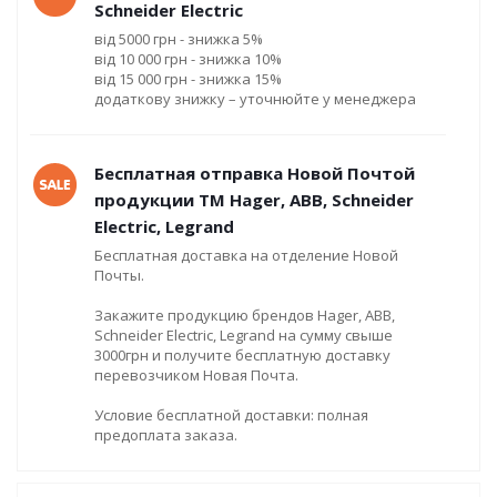
Schneider Electric
від 5000 грн - знижка 5%
від 10 000 грн - знижка 10%
від 15 000 грн - знижка 15%
додаткову знижку – уточнюйте у менеджера
Бесплатная отправка Новой Почтой
продукции ТМ Hager, ABB, Schneider
Electric, Legrand
Бесплатная доставка на отделение Новой
Почты.
Закажите продукцию брендов Hager, ABB,
Schneider Electric, Legrand на сумму свыше
3000грн и получите бесплатную доставку
перевозчиком Новая Почта.
Условие бесплатной доставки: полная
предоплата заказа.