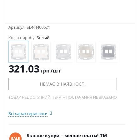
Артикул:
SDN4400621
Колір виробу:
Белый
321.03
грн.
/шт
НЕМАЄ В НАЯВНОСТІ
ТОВАР НЕДОСТУПНИЙ. ТЕРМІН ПОСТАЧАННЯ НЕ ВКАЗАНО
Всі характеристики
Більше купуй – менше плати! ТМ