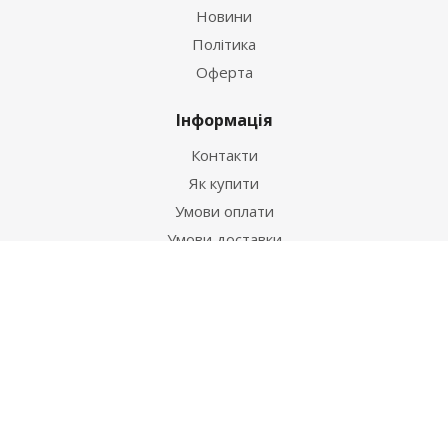
Новини
Політика
Оферта
Інформація
Контакти
Як купити
Умови оплати
Умови доставки
Гарантія на товар
Допомога
Питання-відповідь
Бренди
Наші контакти