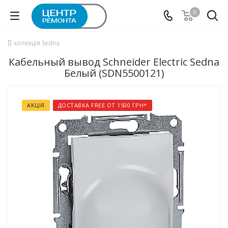
0
колекція Sedna
Кабельный вывод Schneider Electric Sedna
Белый (SDN5500121)
АКЦІЯ
ДОСТАВКА FREE ОТ 1500 ГРН*