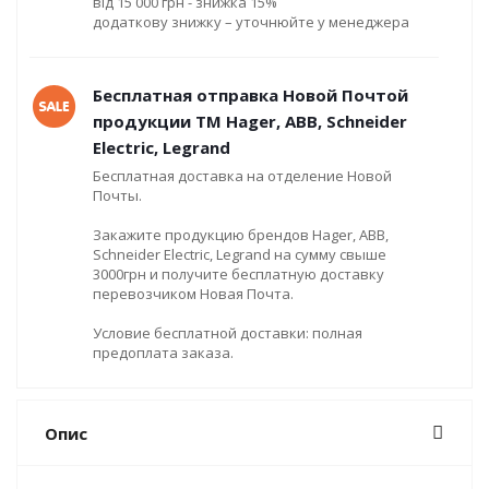
від 15 000 грн - знижка 15%
додаткову знижку – уточнюйте у менеджера
Бесплатная отправка Новой Почтой
продукции ТМ Hager, ABB, Schneider
Electric, Legrand
Бесплатная доставка на отделение Новой
Почты.
Закажите продукцию брендов Hager, ABB,
Schneider Electric, Legrand на сумму свыше
3000грн и получите бесплатную доставку
перевозчиком Новая Почта.
Условие бесплатной доставки: полная
предоплата заказа.
Опис