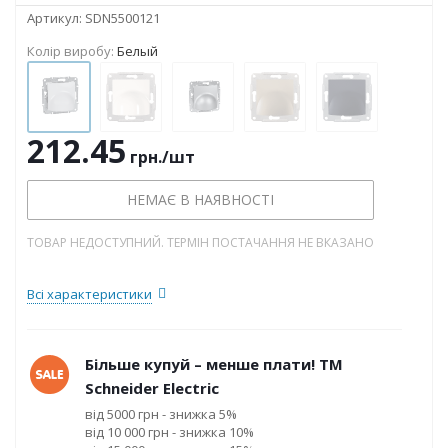
Артикул:
SDN5500121
Колір виробу:
Белый
212.45
грн.
/шт
НЕМАЄ В НАЯВНОСТІ
ТОВАР НЕДОСТУПНИЙ. ТЕРМІН ПОСТАЧАННЯ НЕ ВКАЗАНО
Всі характеристики
Більше купуй – менше плати! ТМ
Schneider Electric
від 5000 грн - знижка 5%
від 10 000 грн - знижка 10%