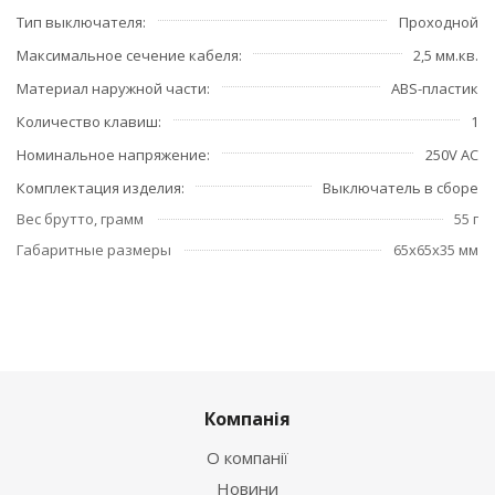
Тип выключателя
Проходной
Максимальное сечение кабеля
2,5 мм.кв.
Материал наружной части
ABS-пластик
Количество клавиш
1
Номинальное напряжение
250V AC
Комплектация изделия
Выключатель в сборе
Вес брутто, грамм
55 г
Габаритные размеры
65x65x35 мм
Компанія
О компанії
Новини