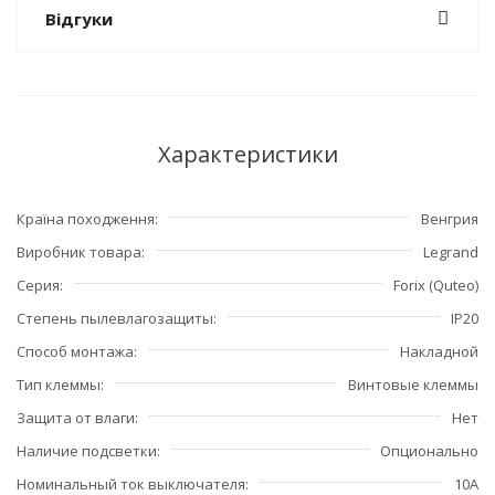
Відгуки
Характеристики
Країна походження
Венгрия
Виробник товара
Legrand
Серия
Forix (Quteo)
Степень пылевлагозащиты
IP20
Способ монтажа
Накладной
Тип клеммы
Винтовые клеммы
Защита от влаги
Нет
Наличие подсветки
Опционально
Номинальный ток выключателя
10А