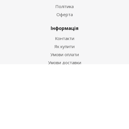
Політика
Оферта
Інформація
Контакти
Як купити
Умови оплати
Умови доставки
Гарантія на товар
Допомога
Питання-відповідь
Бренди
Наші контакти