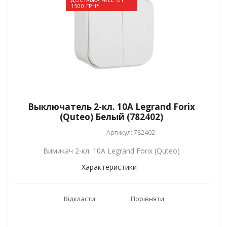
ДОСТАВКА FREE ОТ
1500 ГРН*
Выключатель 2-кл. 10A Legrand Forix
(Quteo) Белый (782402)
Артикул: 782402
Вимикач 2-кл. 10A Legrand Forix (Quteo)
Характеристики
Відкласти
Порівняти