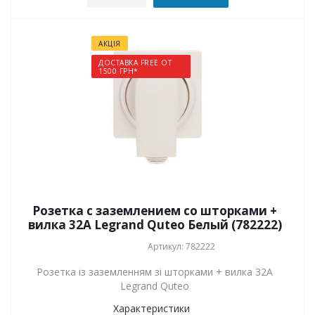
АКЦІЯ
ДОСТАВКА FREE ОТ
1500 ГРН*
Розетка с заземлением со шторками +
вилка 32А Legrand Quteo Белый (782222)
Артикул: 782222
Розетка із заземленням зі шторками + вилка 32А
Legrand Quteo
Характеристики