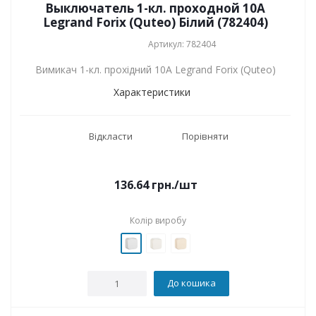
Выключатель 1-кл. проходной 10A
Legrand Forix (Quteo) Білий (782404)
Артикул: 782404
Вимикач 1-кл. прохідний 10A Legrand Forix (Quteo)
Характеристики
Відкласти
Порівняти
136.64
грн.
/шт
Колір виробу
До кошика