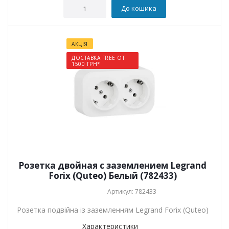
До кошика
АКЦІЯ
ДОСТАВКА FREE ОТ
1500 ГРН*
Розетка двойная с заземлением Legrand
Forix (Quteo) Белый (782433)
Артикул: 782433
Розетка подвійна із заземленням Legrand Forix (Quteo)
Характеристики