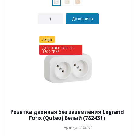
До кошика
АКЦІЯ
ДОСТАВКА FREE ОТ
1500 ГРН*
Розетка двойная без заземления Legrand
Forix (Quteo) Белый (782431)
Артикул: 782431