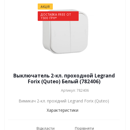
АКЦІЯ
ДОСТАВКА FREE ОТ
1500 ГРН*
Выключатель 2-кл. проходной Legrand
Forix (Quteo) Белый (782406)
Артикул: 782406
Вимикач 2-кл. прохідний Legrand Forix (Quteo)
Характеристики
Відкласти
Порівняти