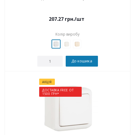
207.27
грн.
/шт
Колір виробу
До кошика
АКЦІЯ
ДОСТАВКА FREE ОТ
1500 ГРН*