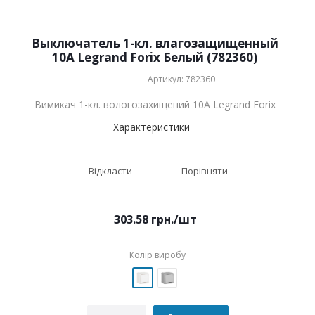
Выключатель 1-кл. влагозащищенный
10A Legrand Forix Белый (782360)
Артикул: 782360
Вимикач 1-кл. вологозахищений 10A Legrand Forix
Характеристики
Відкласти
Порівняти
303.58
грн.
/шт
Колір виробу