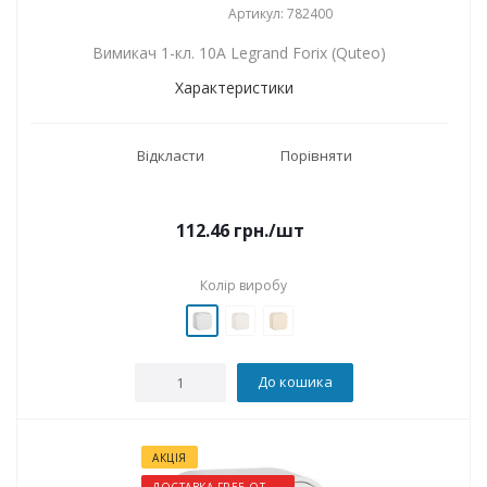
Артикул: 782400
Вимикач 1-кл. 10A Legrand Forix (Quteo)
Характеристики
Відкласти
Порівняти
112.46
грн.
/шт
Колір виробу
До кошика
АКЦІЯ