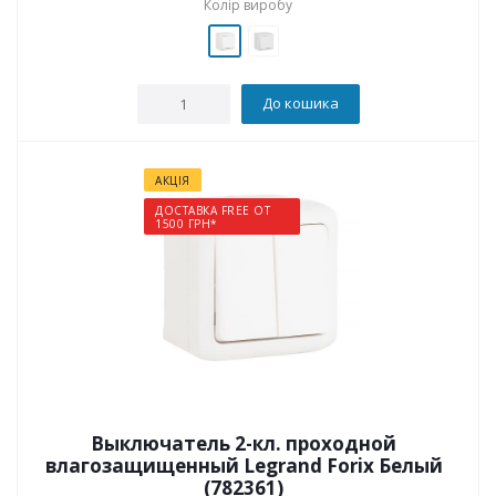
Колір виробу
До кошика
АКЦІЯ
ДОСТАВКА FREE ОТ
1500 ГРН*
Выключатель 2-кл. проходной
влагозащищенный Legrand Forix Белый
(782361)