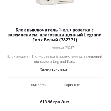
Блок выключатель 1-кл.+ розетка с
заземлением, влагозащищенный Legrand
Forix Белый (782371)
Артикул: 782371
Блок вимикач 1-кл.+розетка із заземленням, захищений
від вологи Legrand Forix
Характеристики
Відкласти
Порівняти
613.96
грн.
/шт