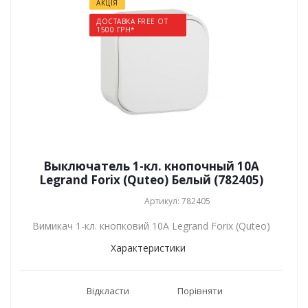
АКЦІЯ
ДОСТАВКА FREE ОТ
1500 ГРН*
Выключатель 1-кл. кнопочный 10A
Legrand Forix (Quteo) Белый (782405)
Артикул: 782405
Вимикач 1-кл. кнопковий 10A Legrand Forix (Quteo)
Характеристики
Відкласти
Порівняти