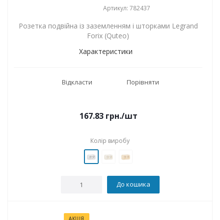
Артикул: 782437
Розетка подвійна із заземленням і шторками Legrand
Forix (Quteo)
Характеристики
Відкласти
Порівняти
167.83
грн.
/шт
Колір виробу
До кошика
АКЦІЯ