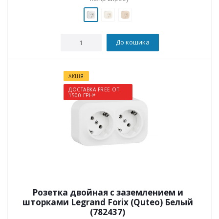
До кошика
АКЦІЯ
ДОСТАВКА FREE ОТ
1500 ГРН*
Розетка двойная с заземлением и
шторками Legrand Forix (Quteo) Белый
(782437)