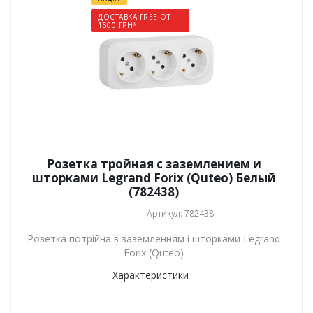
ДОСТАВКА FREE ОТ
1500 ГРН*
Розетка тройная с заземлением и
шторками Legrand Forix (Quteo) Белый
(782438)
Артикул: 782438
Розетка потрійна з заземленням і шторками Legrand
Forix (Quteo)
Характеристики