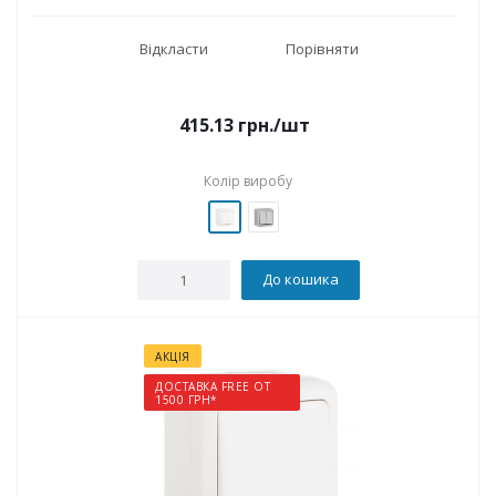
Відкласти
Порівняти
415.13
грн.
/шт
Колір виробу
До кошика
АКЦІЯ
ДОСТАВКА FREE ОТ
1500 ГРН*