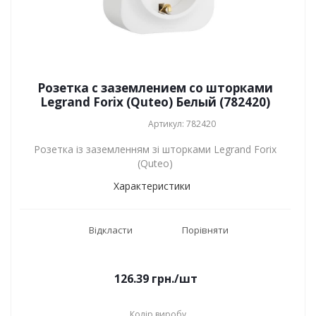
Розетка с заземлением со шторками
Legrand Forix (Quteo) Белый (782420)
Артикул: 782420
Розетка із заземленням зі шторками Legrand Forix
(Quteo)
Характеристики
Відкласти
Порівняти
126.39
грн.
/шт
Колір виробу