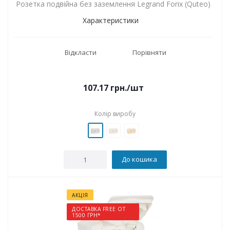
Розетка подвійна без заземлення Legrand Forix (Quteo)
Характеристики
Відкласти
Порівняти
107.17
грн.
/шт
Колір виробу
До кошика
АКЦІЯ
ДОСТАВКА FREE ОТ
1500 ГРН*