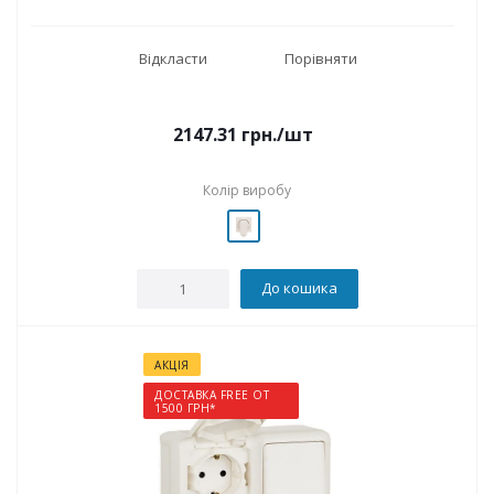
Відкласти
Порівняти
2147.31
грн.
/шт
Колір виробу
До кошика
АКЦІЯ
ДОСТАВКА FREE ОТ
1500 ГРН*