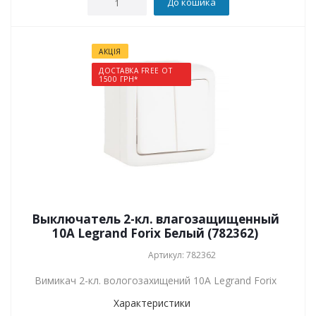
До кошика
АКЦІЯ
ДОСТАВКА FREE ОТ
1500 ГРН*
Выключатель 2-кл. влагозащищенный
10A Legrand Forix Белый (782362)
Артикул: 782362
Вимикач 2-кл. вологозахищений 10A Legrand Forix
Характеристики