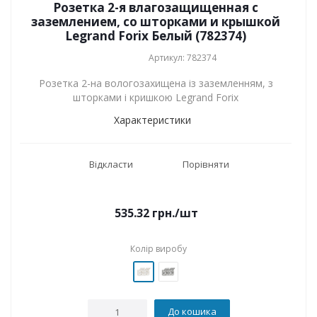
Розетка 2-я влагозащищенная с
заземлением, со шторками и крышкой
Legrand Forix Белый (782374)
Артикул: 782374
Розетка 2-на вологозахищена із заземленням, з
шторками і кришкою Legrand Forix
Характеристики
Відкласти
Порівняти
535.32
грн.
/шт
Колір виробу
До кошика