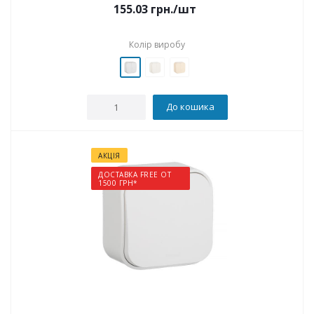
155.03
грн.
/шт
Колір виробу
До кошика
АКЦІЯ
ДОСТАВКА FREE ОТ
1500 ГРН*