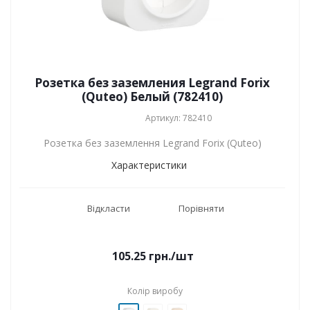
Розетка без заземления Legrand Forix
(Quteo) Белый (782410)
Артикул: 782410
Розетка без заземлення Legrand Forix (Quteo)
Характеристики
Відкласти
Порівняти
105.25
грн.
/шт
Колір виробу