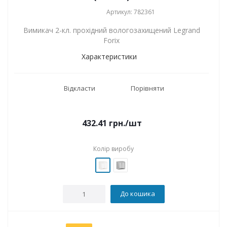
Артикул: 782361
Вимикач 2-кл. прохідний вологозахищений Legrand
Forix
Характеристики
Відкласти
Порівняти
432.41
грн.
/шт
Колір виробу
До кошика