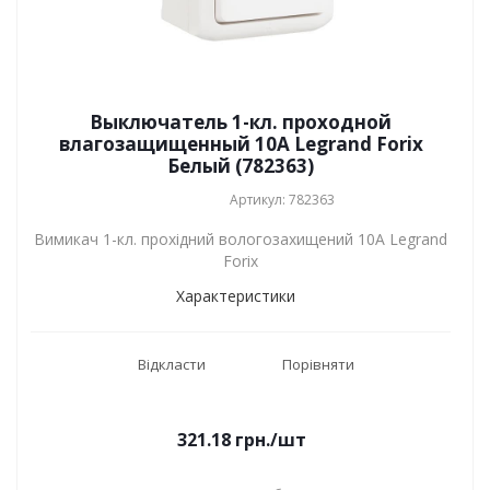
Выключатель 1-кл. проходной
влагозащищенный 10A Legrand Forix
Белый (782363)
Артикул: 782363
Вимикач 1-кл. прохідний вологозахищений 10A Legrand
Forix
Характеристики
Відкласти
Порівняти
321.18
грн.
/шт