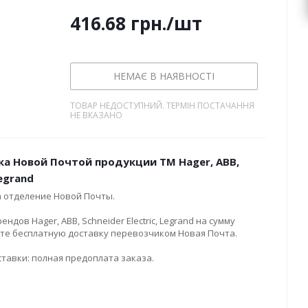
416.68
грн.
/шт
НЕМАЄ В НАЯВНОСТІ
ТОВАР НЕДОСТУПНИЙ. ТЕРМІН ПОСТАЧАННЯ
НЕ ВКАЗАНО
ка Новой Почтой продукции ТМ Hager, ABB,
Legrand
а отделение Новой Почты.
дов Hager, ABB, Schneider Electric, Legrand на сумму
ите бесплатную доставку перевозчиком Новая Почта.
тавки: полная предоплата заказа.