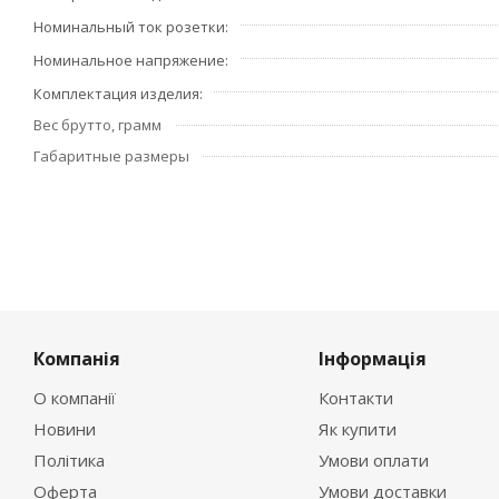
Номинальный ток розетки
Номинальное напряжение
Комплектация изделия
Вес брутто, грамм
Габаритные размеры
Компанія
Інформація
О компанії
Контакти
Новини
Як купити
Політика
Умови оплати
Оферта
Умови доставки