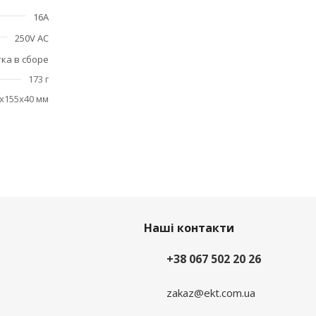
16А
250V AC
ка в сборе
173 г
x155x40 мм
Наші контакти
+38 067 502 20 26
zakaz@ekt.com.ua