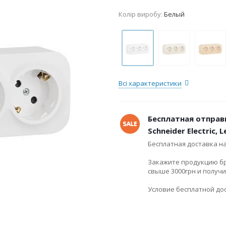
Колір виробу:
Белый
Всі характеристики
Бесплатная отправ
Schneider Electric, 
Бесплатная доставка н
Закажите продукцию брен
свыше 3000грн и получ
Условие бесплатной дос