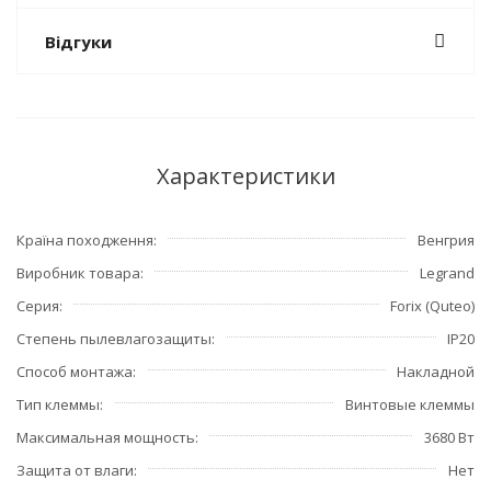
Відгуки
Характеристики
Країна походження
Венгрия
Виробник товара
Legrand
Серия
Forix (Quteo)
Степень пылевлагозащиты
IP20
Способ монтажа
Накладной
Тип клеммы
Винтовые клеммы
Максимальная мощность
3680 Вт
Защита от влаги
Нет