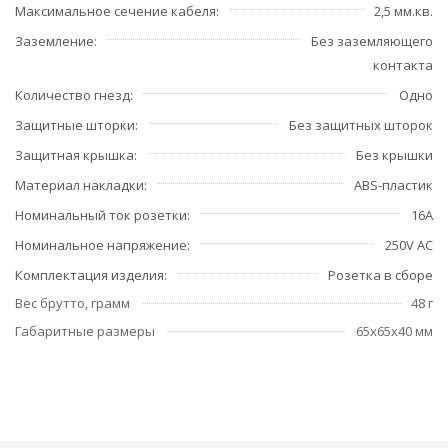
Максимальное сечение кабеля
2,5 мм.кв.
Заземление
Без заземляющего
контакта
Количество гнезд
Одно
Защитные шторки
Без защитных шторок
Защитная крышка
Без крышки
Материал накладки
ABS-пластик
Номинальный ток розетки
16А
Номинальное напряжение
250V AC
Комплектация изделия
Розетка в сборе
Вес брутто, грамм
48 г
Габаритные размеры
65x65x40 мм