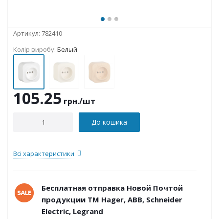
Артикул:
782410
Колір виробу:
Белый
105.25
грн.
/шт
До кошика
Всі характеристики
Бесплатная отправка Новой Почтой
продукции ТМ Hager, ABB, Schneider
Electric, Legrand