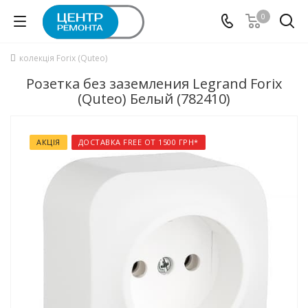
0
колекція Forix (Quteo)
Розетка без заземления Legrand Forix
(Quteo) Белый (782410)
АКЦІЯ
ДОСТАВКА FREE ОТ 1500 ГРН*