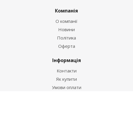
Компанія
О компанії
Новини
Політика
Оферта
Інформація
Контакти
Як купити
Умови оплати
Умови доставки
Гарантія на товар
Допомога
Питання-відповідь