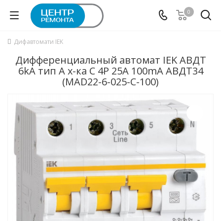
0
Дифавтомати IEK
Дифференциальный автомат IEK АВДТ
6kA тип А х-ка C 4P 25А 100mA АВДТ34
(MAD22-6-025-C-100)