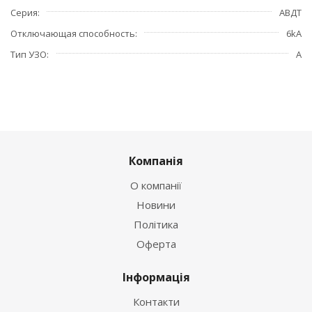
Серия
АВДТ
Отключающая способность
6kA
Тип УЗО
А
Компанія
О компанії
Новини
Політика
Оферта
Інформація
Контакти