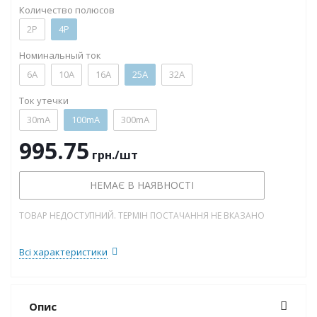
Количество полюсов
2P
4P
Номинальный ток
6А
10А
16А
25А
32А
Ток утечки
30mA
100mA
300mA
995.75
грн.
/шт
НЕМАЄ В НАЯВНОСТІ
ТОВАР НЕДОСТУПНИЙ. ТЕРМІН ПОСТАЧАННЯ НЕ ВКАЗАНО
Всі характеристики
Опис