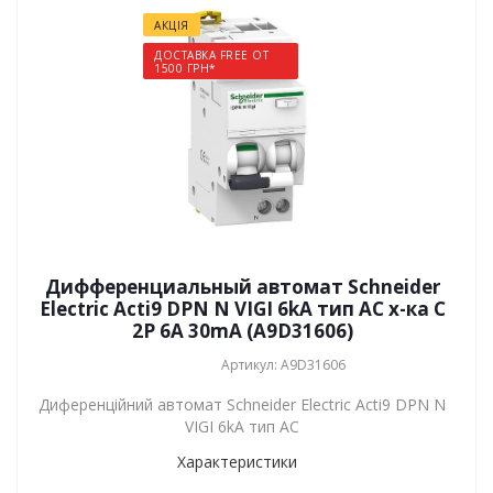
АКЦІЯ
ДОСТАВКА FREE ОТ
1500 ГРН*
Дифференциальный автомат Schneider
Electric Acti9 DPN N VIGI 6kA тип АС х-ка C
2P 6А 30mA (A9D31606)
Артикул: A9D31606
Диференційний автомат Schneider Electric Acti9 DPN N
VIGI 6kA тип АС
Характеристики