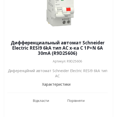
Дифференциальный автомат Schneider
Electric RESI9 6kA тип АC х-ка C 1P+N 6А
30mA (R9D25606)
Артикул: R9D25606
Диференційний автомат Schneider Electric RESI9 6kA тип
АC
Характеристики
Відкласти
Порівняти