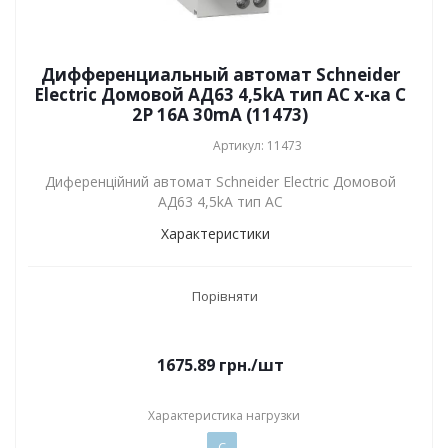
Дифференциальный автомат Schneider
Electric Домовой АД63 4,5kA тип АС х-ка C
2P 16А 30mA (11473)
Артикул: 11473
Диференційний автомат Schneider Electric Домовой
АД63 4,5kA тип АС
Характеристики
Порівняти
1675.89
грн.
/шт
Характеристика нагрузки
C