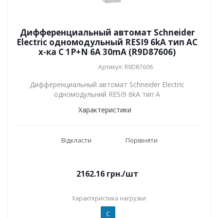
Дифференциальный автомат Schneider
Electric одномодульный RESI9 6kA тип АC
х-ка C 1P+N 6А 30mA (R9D87606)
Артикул: R9D87606
Дифференциальный автомат Schneider Electric
одномодульний RESI9 6kA тип А
Характеристики
Відкласти
Порівняти
2162.16
грн.
/шт
Характеристика нагрузки
C