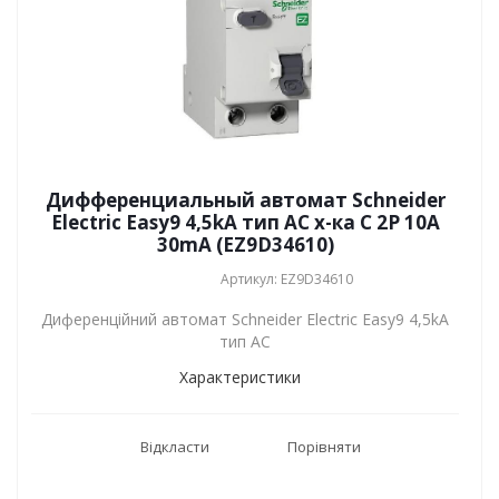
Дифференциальный автомат Schneider
Electric Easy9 4,5kA тип АС х-ка C 2P 10А
30mA (EZ9D34610)
Артикул: EZ9D34610
Диференційний автомат Schneider Electric Easy9 4,5kA
тип АС
Характеристики
Відкласти
Порівняти