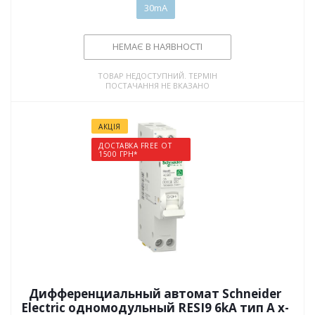
30mA
НЕМАЄ В НАЯВНОСТІ
ТОВАР НЕДОСТУПНИЙ. ТЕРМІН
ПОСТАЧАННЯ НЕ ВКАЗАНО
АКЦІЯ
ДОСТАВКА FREE ОТ
1500 ГРН*
Дифференциальный автомат Schneider
Electric одномодульный RESI9 6kA тип А х-