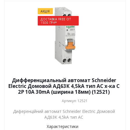
АКЦІЯ
ДОСТАВКА FREE ОТ
1500 ГРН*
Дифференциальный автомат Schneider
Electric Домовой АД63К 4,5kA тип АС х-ка C
2P 10А 30mA (ширина 18мм) (12521)
Артикул: 12521
Диференційний автомат Schneider Electric Домовой
АД63К 4,5kA тип АС
Характеристики