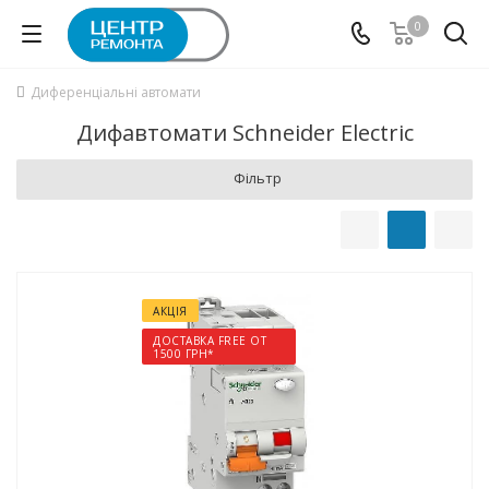
0
Диференціальні автомати
Дифавтомати Schneider Electric
Фільтр
АКЦІЯ
ДОСТАВКА FREE ОТ
1500 ГРН*