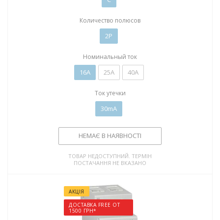
Количество полюсов
2P
Номинальный ток
16А
25А
40А
Ток утечки
30mA
НЕМАЄ В НАЯВНОСТІ
ТОВАР НЕДОСТУПНИЙ. ТЕРМІН
ПОСТАЧАННЯ НЕ ВКАЗАНО
АКЦІЯ
ДОСТАВКА FREE ОТ
1500 ГРН*