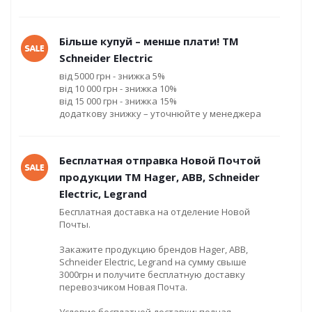
Більше купуй – менше плати! ТМ
Schneider Electric
від 5000 грн - знижка 5%
від 10 000 грн - знижка 10%
від 15 000 грн - знижка 15%
додаткову знижку – уточнюйте у менеджера
Бесплатная отправка Новой Почтой
продукции ТМ Hager, ABB, Schneider
Electric, Legrand
Бесплатная доставка на отделение Новой
Почты.
Закажите продукцию брендов Hager, ABB,
Schneider Electric, Legrand на сумму свыше
3000грн и получите бесплатную доставку
перевозчиком Новая Почта.
Условие бесплатной доставки: полная