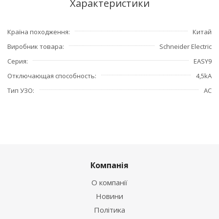
Характеристики
Країна походження
Китай
Виробник товара
Schneider Electric
Серия
EASY9
Отключающая способность
4,5kA
Тип УЗО
АС
Компанія
О компанії
Новини
Політика