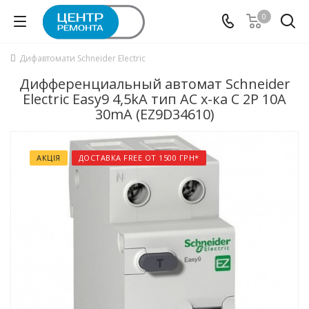
0
Дифавтомати Schneider Electric
Дифференциальный автомат Schneider
Electric Easy9 4,5kA тип АС х-ка C 2P 10А
30mA (EZ9D34610)
АКЦІЯ
ДОСТАВКА FREE ОТ 1500 ГРН*