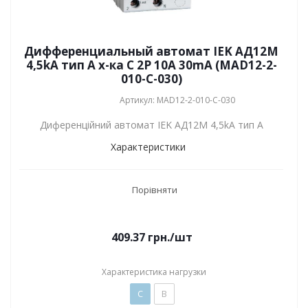
Дифференциальный автомат IEK АД12М
4,5kA тип А х-ка C 2P 10А 30mA (MAD12-2-
010-C-030)
Артикул: MAD12-2-010-C-030
Диференційний автомат IEK АД12М 4,5kA тип А
Характеристики
Порівняти
409.37
грн.
/шт
Характеристика нагрузки
C
B