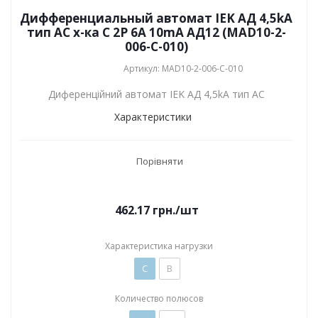
Дифференциальный автомат IEK АД 4,5kA
тип АС х-ка C 2P 6А 10mA АД12 (MAD10-2-
006-C-010)
Артикул: MAD10-2-006-C-010
Диференційний автомат IEK АД 4,5kA тип АС
Характеристики
Порівняти
462.17
грн.
/шт
Характеристика нагрузки
C
B
Количество полюсов