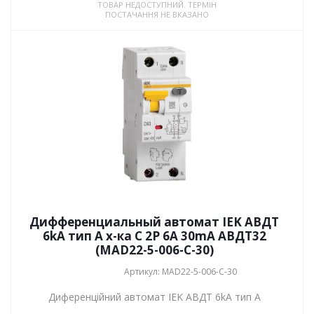
ТОВАР НЕДОСТУПНИЙ. ТЕРМІН
ПОСТАЧАННЯ НЕ ВКАЗАНО
Дифференциальный автомат IEK АВДТ
6kA тип А х-ка C 2P 6А 30mA АВДТ32
(MAD22-5-006-C-30)
Артикул: MAD22-5-006-C-30
Диференційний автомат IEK АВДТ 6kA тип А