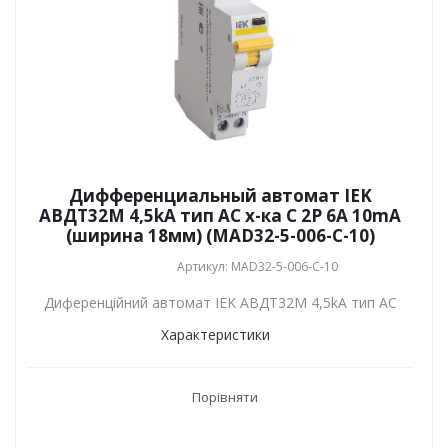
Дифференциальный автомат IEK
АВДТ32М 4,5kA тип АС х-ка C 2P 6А 10mA
(ширина 18мм) (MAD32-5-006-C-10)
Артикул: MAD32-5-006-C-10
Диференційний автомат IEK АВДТ32М 4,5kA тип АС
Характеристики
Порівняти