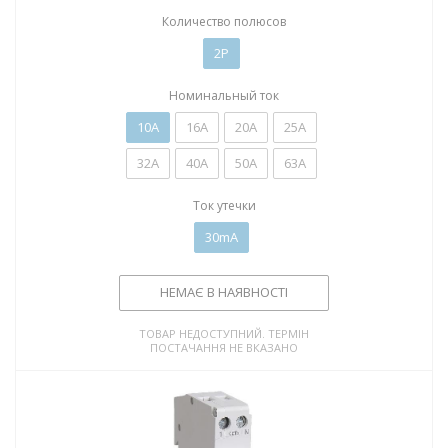
Количество полюсов
2P
Номинальный ток
10А
16А
20А
25А
32А
40А
50А
63А
Ток утечки
30mA
НЕМАЄ В НАЯВНОСТІ
ТОВАР НЕДОСТУПНИЙ. ТЕРМІН
ПОСТАЧАННЯ НЕ ВКАЗАНО