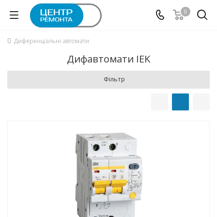
0
Диференціальні автомати
Дифавтомати IEK
Фільтр