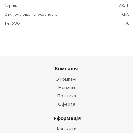
Серия
АВДТ
Отключающая способность
6kA
Тип УЗО
А
Компанія
О компанії
Новини
Політика
Оферта
Інформація
Контакти