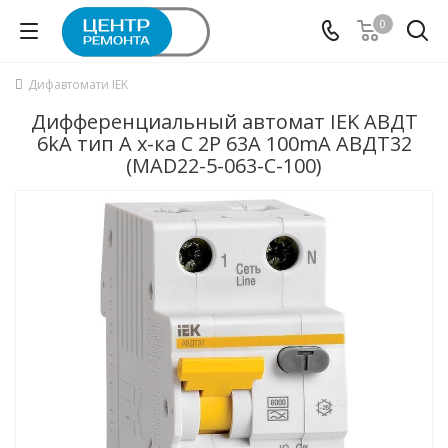
0
Дифавтомати IEK
Дифференциальный автомат IEK АВДТ
6kA тип А х-ка C 2P 63А 100mA АВДТ32
(MAD22-5-063-C-100)