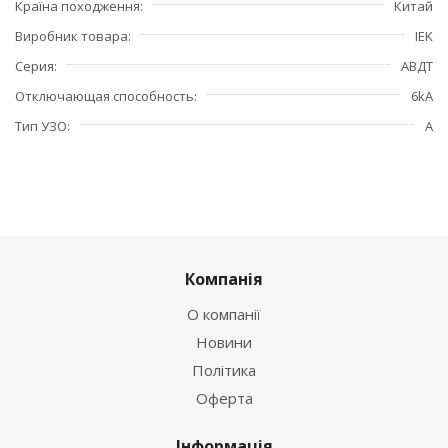
Країна походження
Китай
Виробник товара
IEK
Серия
АВДТ
Отключающая способность
6kA
Тип УЗО
А
Компанія
О компанії
Новини
Політика
Оферта
Інформація