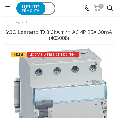
0
ПЗВ Legrand
УЗО Legrand TX3 6kA тип АC 4P 25А 30mA
(403008)
АКЦІЯ
ДОСТАВКА FREE ОТ 1500 ГРН*