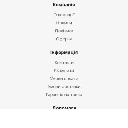
Компанія
О компанії
Новини
Політика
Оферта
Інформація
Контакти
Як купити
Умови оплати
Умови доставки
Гарантія на товар
Допомога
Питання-відповідь
Бренди