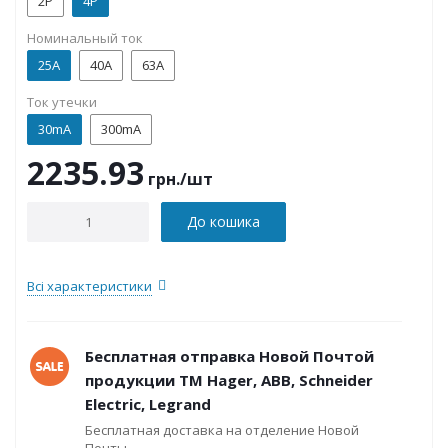
2P
4P
Номинальный ток
25А
40А
63А
Ток утечки
30mA
300mA
2235.93
грн.
/шт
До кошика
Всі характеристики
Бесплатная отправка Новой Почтой
продукции ТМ Hager, ABB, Schneider
Electric, Legrand
Бесплатная доставка на отделение Новой