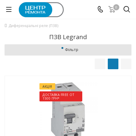
0
Диференціальні реле (ПЗВ)
ПЗВ Legrand
Фільтр
АКЦІЯ
ДОСТАВКА FREE ОТ
1500 ГРН*