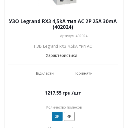
УЗО Legrand RX3 4,5kA тип АC 2P 25А 30mA
(402024)
Артикул: 402024
ПЗВ Legrand RX3 4,5kA тип АC
Характеристики
Відкласти
Порівняти
1217.55
грн.
/шт
Количество полюсов
2P
4P