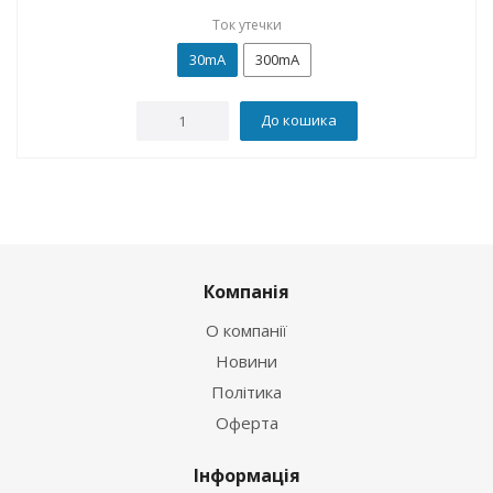
Ток утечки
30mA
300mA
До кошика
Компанія
О компанії
Новини
Політика
Оферта
Інформація