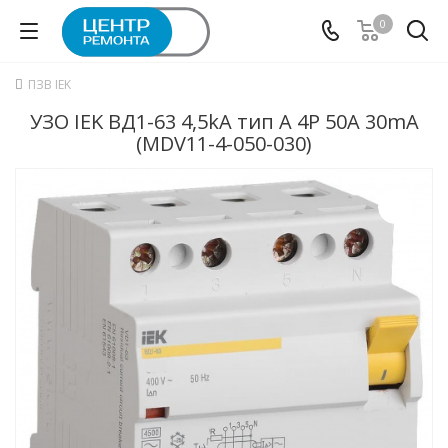
0
ПЗВ IEK
УЗО IEK ВД1-63 4,5kA тип А 4P 50А 30mA
(MDV11-4-050-030)