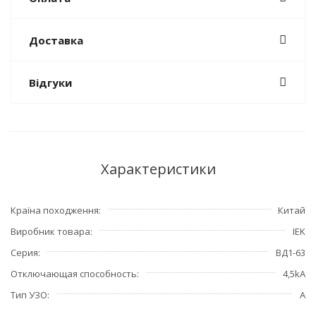
Доставка
Відгуки
Характеристики
Країна походження
Китай
Виробник товара
IEK
Серия
ВД1-63
Отключающая способность
4,5kA
Тип УЗО
А