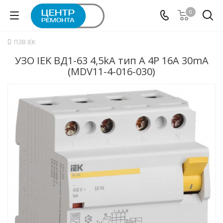
0
ПЗВ IEK
УЗО IEK ВД1-63 4,5kA тип А 4P 16А 30mA
(MDV11-4-016-030)