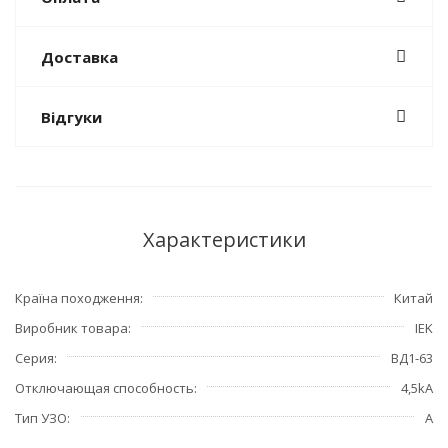
Доставка
Відгуки
Характеристики
Країна походження
Китай
Виробник товара
IEK
Серия
ВД1-63
Отключающая способность
4,5kA
Тип УЗО
А