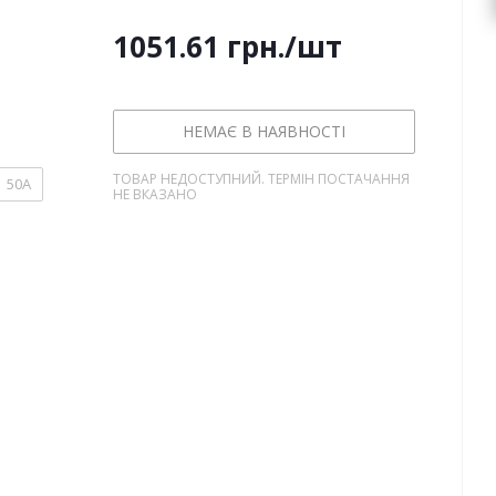
1051.61
грн.
/шт
НЕМАЄ В НАЯВНОСТІ
ТОВАР НЕДОСТУПНИЙ. ТЕРМІН ПОСТАЧАННЯ
50А
НЕ ВКАЗАНО