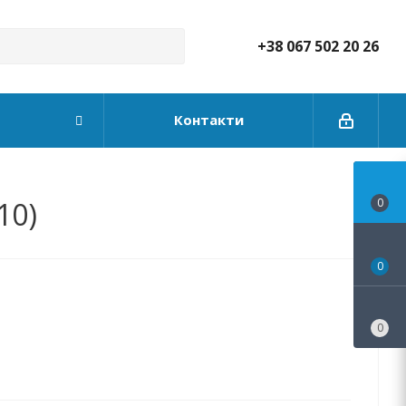
+38 067 502 20 26
Контакти
10)
0
0
0