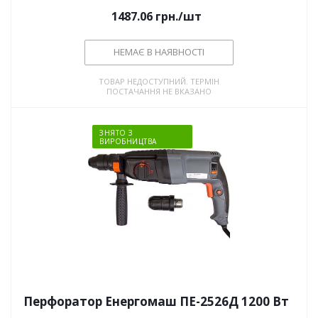
1487.06
грн.
/шт
НЕМАЄ В НАЯВНОСТІ
ТОВАР НЕДОСТУПНИЙ. ТЕРМІН
ПОСТАЧАННЯ НЕ ВКАЗАНО
ЗНЯТО З
ВИРОБНИЦТВА
Перфоратор Енергомаш ПЕ-2526Д 1200 Вт