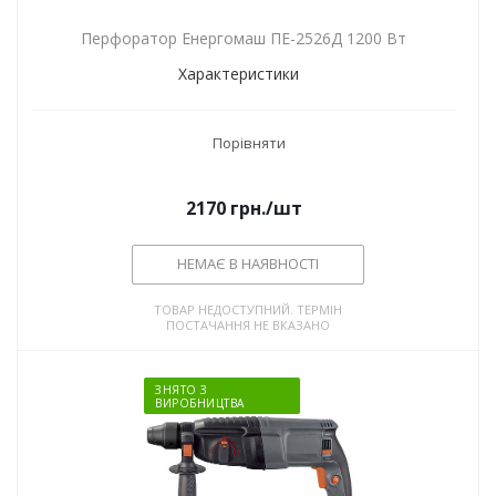
Перфоратор Енергомаш ПЕ-2526Д 1200 Вт
Характеристики
Порівняти
2170
грн.
/шт
НЕМАЄ В НАЯВНОСТІ
ТОВАР НЕДОСТУПНИЙ. ТЕРМІН
ПОСТАЧАННЯ НЕ ВКАЗАНО
ЗНЯТО З
ВИРОБНИЦТВА