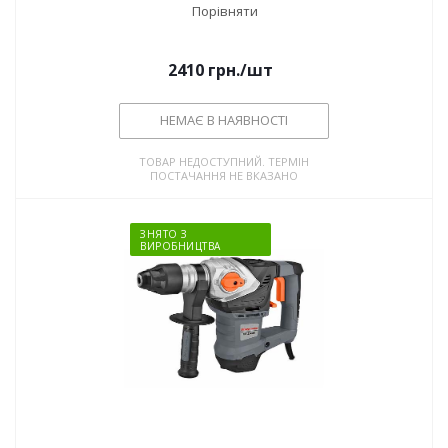
Порівняти
2410
грн.
/шт
НЕМАЄ В НАЯВНОСТІ
ТОВАР НЕДОСТУПНИЙ. ТЕРМІН
ПОСТАЧАННЯ НЕ ВКАЗАНО
ЗНЯТО З
ВИРОБНИЦТВА