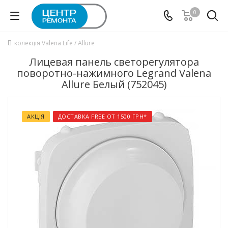
0
колекція Valena Life / Allure
Лицевая панель светорегулятора
поворотно-нажимного Legrand Valena
Allure Белый (752045)
АКЦІЯ
ДОСТАВКА FREE ОТ 1500 ГРН*