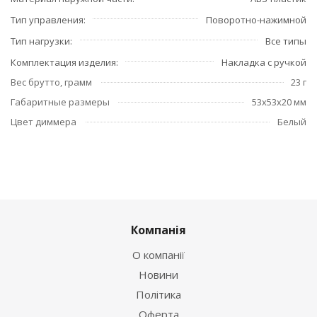
Тип управления
Поворотно-нажимной
Тип нагрузки
Все типы
Комплектация изделия
Накладка с ручкой
Вес брутто, грамм
23 г
Габаритные размеры
53x53x20 мм
Цвет диммера
Белый
Компанія
О компанії
Новини
Політика
Оферта