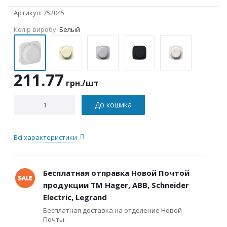
Артикул:
752045
Колір виробу:
Белый
211.77
грн.
/шт
До кошика
Всі характеристики
Бесплатная отправка Новой Почтой
продукции ТМ Hager, ABB, Schneider
Electric, Legrand
Бесплатная доставка на отделение Новой
Почты.