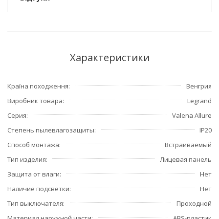
Характеристики
Країна походження
Венгрия
Виробник товара
Legrand
Серия
Valena Allure
Степень пылевлагозащиты
IP20
Способ монтажа
Встраиваемый
Тип изделия
Лицевая панель
Защита от влаги
Нет
Наличие подсветки
Нет
Тип выключателя
Проходной
Материал наружной части
ABS-пластик