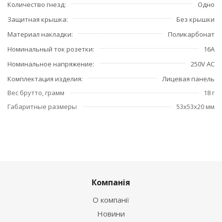
Количество гнезд
Одно
Защитная крышка
Без крышки
Материал накладки
Поликарбонат
Номинальный ток розетки
16А
Номинальное напряжение
250V AC
Комплектация изделия
Лицевая панель
Вес брутто, грамм
18 г
Габаритные размеры
53х53х20 мм
Компанія
О компанії
Новини