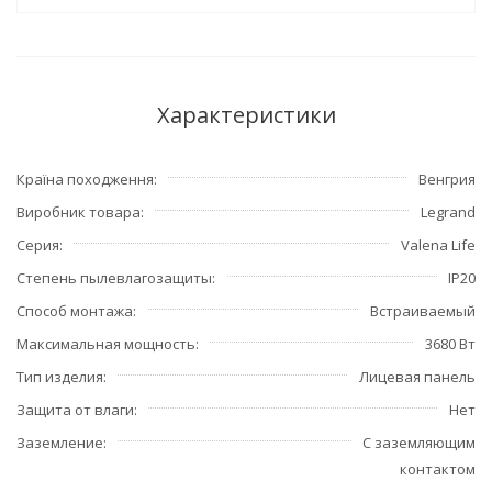
Характеристики
Країна походження
Венгрия
Виробник товара
Legrand
Серия
Valena Life
Степень пылевлагозащиты
IP20
Способ монтажа
Встраиваемый
Максимальная мощность
3680 Вт
Тип изделия
Лицевая панель
Защита от влаги
Нет
Заземление
С заземляющим
контактом