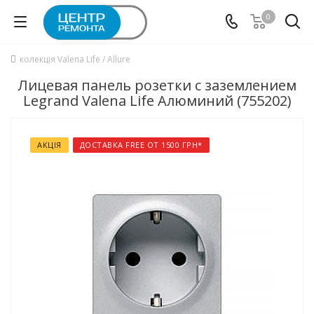
0
колекція Valena Life / Allure
Лицевая панель розетки с заземлением
Legrand Valena Life Алюминий (755202)
АКЦІЯ
ДОСТАВКА FREE ОТ 1500 ГРН*