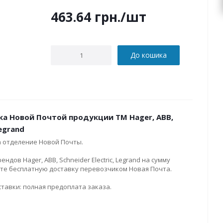
463.64
грн.
/шт
До кошика
ка Новой Почтой продукции ТМ Hager, ABB,
Legrand
а отделение Новой Почты.
дов Hager, ABB, Schneider Electric, Legrand на сумму
ите бесплатную доставку перевозчиком Новая Почта.
тавки: полная предоплата заказа.