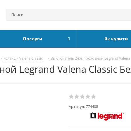
Послуги
Як купити
-
колекція Valena Classic
-
Выключатель 2-кл. проходной Legrand Valena 
ой Legrand Valena Classic Б
Артикул:
774408