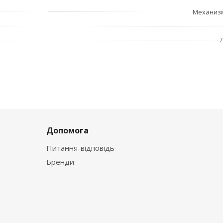
Механиз
7
Допомога
Питання-відповідь
Бренди