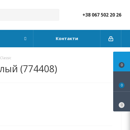
+38 067 502 20 26
Контакти
Classic
елый (774408)
0
0
0