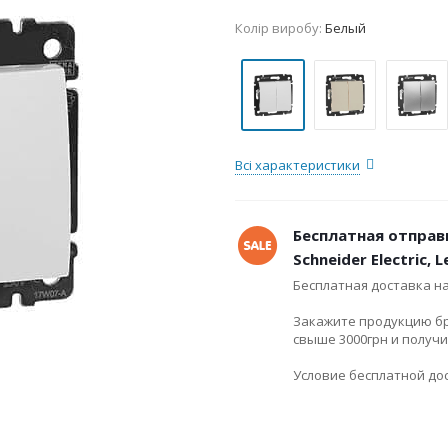
Колір виробу:
Белый
Всі характеристики
Бесплатная отправ
Schneider Electric, 
Бесплатная доставка н
Закажите продукцию брен
свыше 3000грн и получ
Условие бесплатной дос