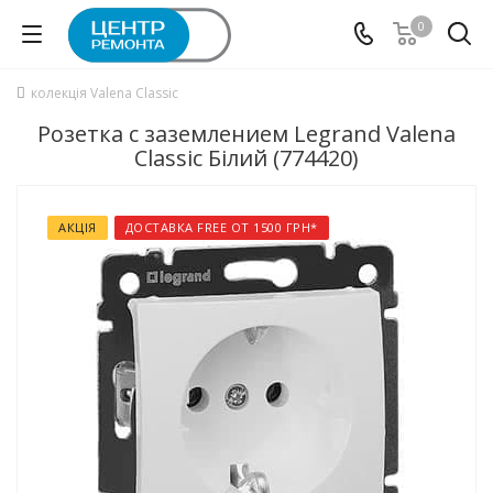
0
колекція Valena Classic
Розетка с заземлением Legrand Valena
Classic Білий (774420)
АКЦІЯ
ДОСТАВКА FREE ОТ 1500 ГРН*