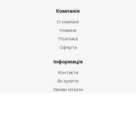
Компанія
О компанії
Новини
Політика
Оферта
Інформація
Контакти
Як купити
Умови оплати
Умови доставки
Гарантія на товар
Допомога
Питання-відповідь