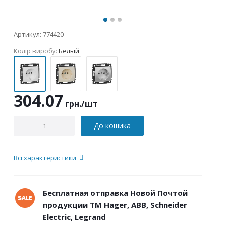
Артикул:
774420
Колір виробу:
Белый
304.07
грн.
/шт
До кошика
Всі характеристики
Бесплатная отправка Новой Почтой
продукции ТМ Hager, ABB, Schneider
Electric, Legrand