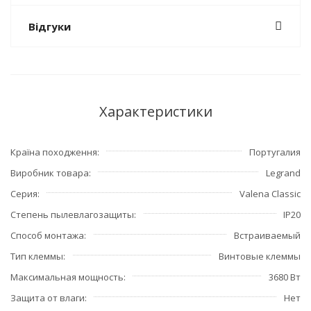
Відгуки
Характеристики
Країна походження
Португалия
Виробник товара
Legrand
Серия
Valena Classic
Степень пылевлагозащиты
IP20
Способ монтажа
Встраиваемый
Тип клеммы
Винтовые клеммы
Максимальная мощность
3680 Вт
Защита от влаги
Нет