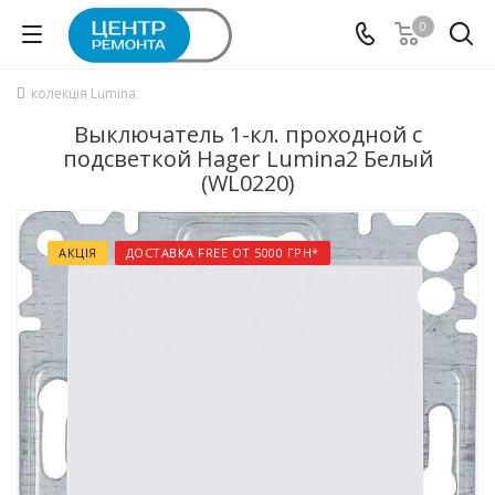
0
колекція Lumina
Выключатель 1-кл. проходной с
подсветкой Hager Lumina2 Белый
(WL0220)
АКЦІЯ
ДОСТАВКА FREE ОТ 5000 ГРН*