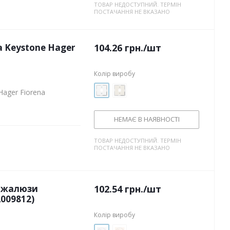
ТОВАР НЕДОСТУПНИЙ. ТЕРМІН
ПОСТАЧАННЯ НЕ ВКАЗАНО
а Keystone Hager
104.26
грн.
/шт
Колір виробу
Hager Fiorena
НЕМАЄ В НАЯВНОСТІ
ТОВАР НЕДОСТУПНИЙ. ТЕРМІН
ПОСТАЧАННЯ НЕ ВКАЗАНО
я жалюзи
102.54
грн.
/шт
009812)
Колір виробу