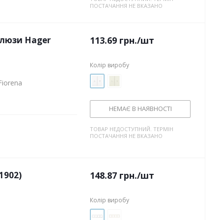
ПОСТАЧАННЯ НЕ ВКАЗАНО
алюзи Hager
113.69
грн.
/шт
Колір виробу
Fiorena
НЕМАЄ В НАЯВНОСТІ
ТОВАР НЕДОСТУПНИЙ. ТЕРМІН
ПОСТАЧАННЯ НЕ ВКАЗАНО
1902)
148.87
грн.
/шт
Колір виробу