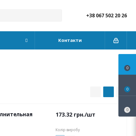
+38 067 502 20 26
Контакти
0
0
0
олнительная
173.32
грн.
/шт
Колір виробу