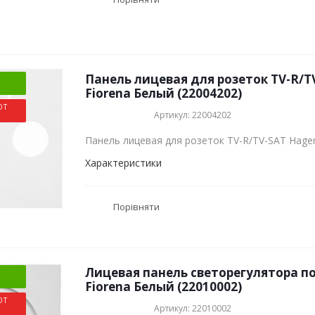
Панель лицевая для розеток TV-R/T
Fiorena Белый (22004202)
ОТ
Артикул: 22004202
Панель лицевая для розеток TV-R/TV-SAT Hager
Характеристики
Порівняти
Лицевая панель светорегулятора п
Fiorena Белый (22010002)
ОТ
Артикул: 22010002