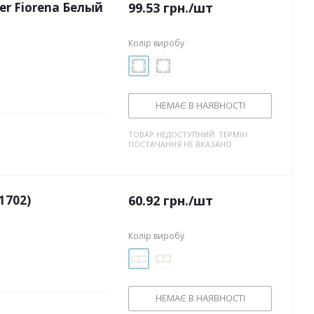
r Fiorena Белый
99.53
грн.
/шт
Колір виробу
НЕМАЄ В НАЯВНОСТІ
ТОВАР НЕДОСТУПНИЙ. ТЕРМІН
ПОСТАЧАННЯ НЕ ВКАЗАНО
1702)
60.92
грн.
/шт
Колір виробу
НЕМАЄ В НАЯВНОСТІ