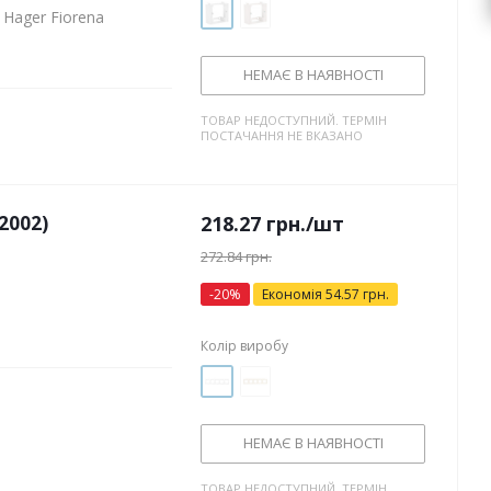
Hager Fiorena
НЕМАЄ В НАЯВНОСТІ
ТОВАР НЕДОСТУПНИЙ. ТЕРМІН
ПОСТАЧАННЯ НЕ ВКАЗАНО
2002)
218.27
грн.
/шт
272.84
грн.
-
20
%
Економія
54.57
грн.
Колір виробу
НЕМАЄ В НАЯВНОСТІ
ТОВАР НЕДОСТУПНИЙ. ТЕРМІН