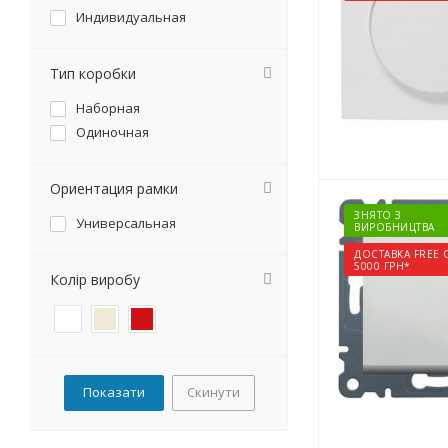
Индивидуальная
Тип коробки
Наборная
Одиночная
Ориентация рамки
ЗНЯТО З
Универсальная
ВИРОБНИЦТВА
ДОСТАВКА FREE 
5000 ГРН*
Колір виробу
Скинути