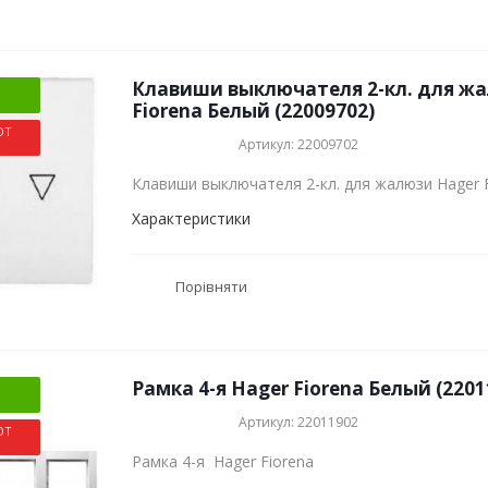
Клавиши выключателя 2-кл. для ж
Fiorena Белый (22009702)
ОТ
Артикул: 22009702
Клавиши выключателя 2-кл. для жалюзи Hager 
Характеристики
Порівняти
Рамка 4-я Hager Fiorena Белый (2201
Артикул: 22011902
ОТ
Рамка 4-я Hager Fiorena