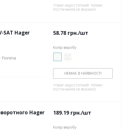
ТОВАР НЕДОСТУПНИЙ. ТЕРМІН
ПОСТАЧАННЯ НЕ ВКАЗАНО
V-SAT Hager
58.78
грн.
/шт
Колір виробу
 Fiorena
НЕМАЄ В НАЯВНОСТІ
ТОВАР НЕДОСТУПНИЙ. ТЕРМІН
ПОСТАЧАННЯ НЕ ВКАЗАНО
оворотного Hager
189.19
грн.
/шт
Колір виробу