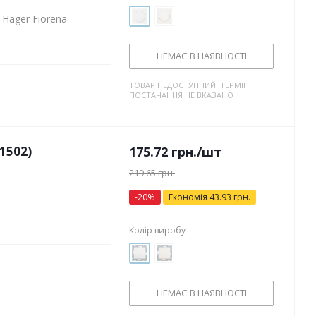
Hager Fiorena
НЕМАЄ В НАЯВНОСТІ
ТОВАР НЕДОСТУПНИЙ. ТЕРМІН
ПОСТАЧАННЯ НЕ ВКАЗАНО
1502)
175.72
грн.
/шт
219.65
грн.
-
20
%
Економія
43.93
грн.
Колір виробу
НЕМАЄ В НАЯВНОСТІ