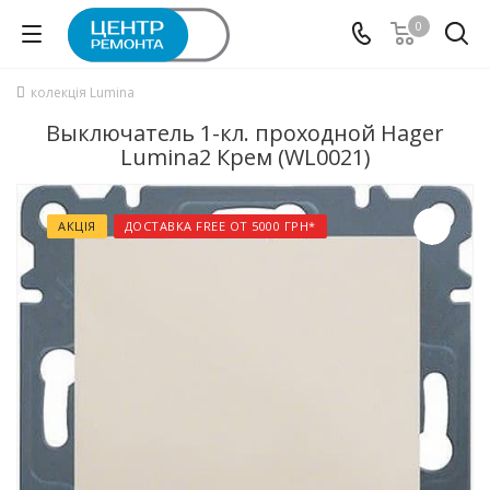
0
колекція Lumina
Выключатель 1-кл. проходной Hager
Lumina2 Крем (WL0021)
АКЦІЯ
ДОСТАВКА FREE ОТ 5000 ГРН*