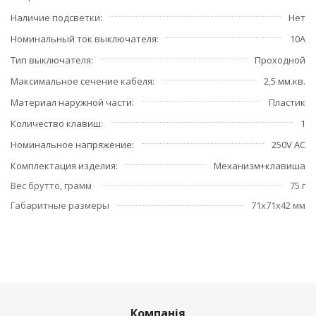
Наличие подсветки
Нет
Номинальный ток выключателя
10А
Тип выключателя
Проходной
Максимальное сечение кабеля
2,5 мм.кв.
Материал наружной части
Пластик
Количество клавиш
1
Номинальное напряжение
250V AC
Комплектация изделия
Механизм+клавиша
Вес брутто, грамм
75 г
Габаритные размеры
71x71x42 мм
Компанія