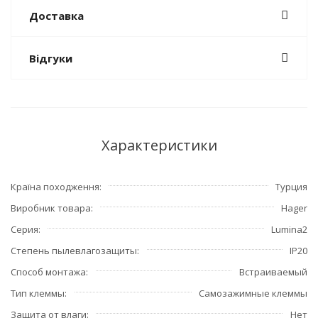
Доставка
Відгуки
Характеристики
Країна походження
Турция
Виробник товара
Hager
Серия
Lumina2
Степень пылевлагозащиты
IP20
Способ монтажа
Встраиваемый
Тип клеммы
Самозажимные клеммы
Защита от влаги
Нет