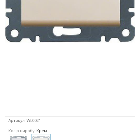
Артикул:
WL0021
Колір виробу:
Крем