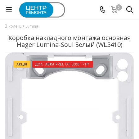
0
колекція Lumina
Коробка накладного монтажа основная
Hager Lumina-Soul Белый (WL5410)
АКЦІЯ
ДОСТАВКА FREE ОТ 5000 ГРН*