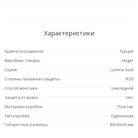
Характеристики
Країна походження
Турция
Виробник товара
Hager
Серия
Lumina-Soul
Степень пылевлагозащиты
IP20
Способ монтажа
Накладной
Защита от влаги
Нет
Материал коробки
Пластик
Тип коробки
Одиночная
Габаритные размеры
80x80x40 мм