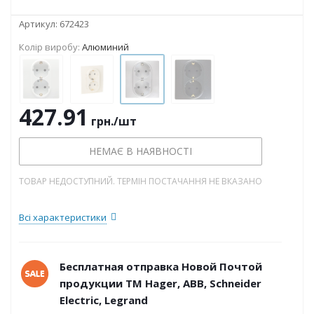
Артикул:
672423
Колір виробу:
Алюминий
427.91
грн.
/шт
НЕМАЄ В НАЯВНОСТІ
ТОВАР НЕДОСТУПНИЙ. ТЕРМІН ПОСТАЧАННЯ НЕ ВКАЗАНО
Всі характеристики
Бесплатная отправка Новой Почтой
продукции ТМ Hager, ABB, Schneider
Electric, Legrand