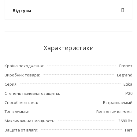
Відгуки
Характеристики
Країна походження
Египет
Виробник товара
Legrand
Серия
Etika
Степень пылевлагозащиты
IP20
Способ монтажа
Встраиваемый
Тип клеммы
Винтовые клеммы
Максимальная мощность
3680 Вт
Защита от влаги
Нет