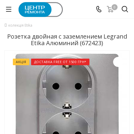
0
колекція Etika
Розетка двойная с заземлением Legrand
Etika Алюминий (672423)
АКЦІЯ
ДОСТАВКА FREE ОТ 1500 ГРН*