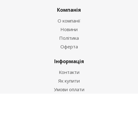
Компанія
О компанії
Новини
Політика
Оферта
Інформація
Контакти
Як купити
Умови оплати
Умови доставки
Гарантія на товар
Допомога
Питання-відповідь