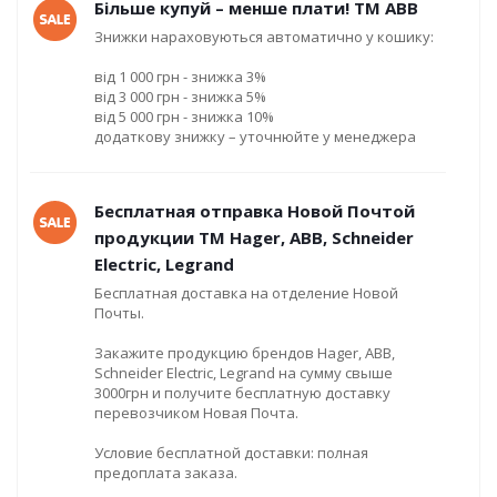
Більше купуй – менше плати! ТМ ABB
Знижки нараховуються автоматично у кошику:
від 1 000 грн - знижка 3%
від 3 000 грн - знижка 5%
від 5 000 грн - знижка 10%
додаткову знижку – уточнюйте у менеджера
Бесплатная отправка Новой Почтой
продукции ТМ Hager, ABB, Schneider
Electric, Legrand
Бесплатная доставка на отделение Новой
Почты.
Закажите продукцию брендов Hager, ABB,
Schneider Electric, Legrand на сумму свыше
3000грн и получите бесплатную доставку
перевозчиком Новая Почта.
Условие бесплатной доставки: полная
предоплата заказа.