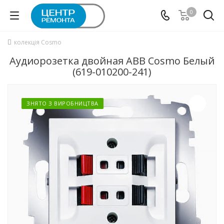
0
колекція Cosmo
Аудиорозетка двойная ABB Cosmo Белый
(619-010200-241)
ЗНЯТО З ВИРОБНИЦТВА