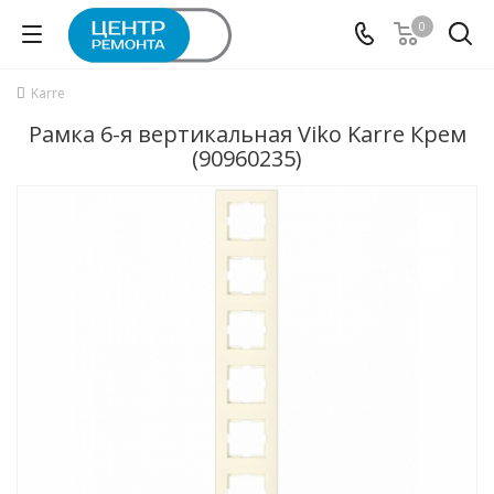
0
Karre
Рамка 6-я вертикальная Viko Karre Крем
(90960235)