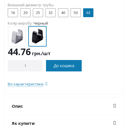
Внешний диаметр трубы
16
20
25
32
40
50
63
Колір виробу:
Черный
44.76
грн.
/шт
До кошика
Всі характеристики
Опис
Як купити