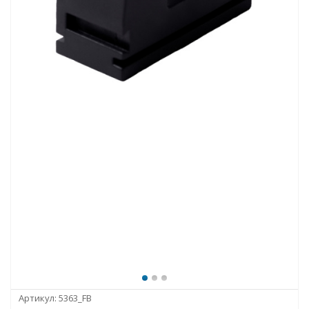
Артикул:
5363_FB