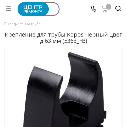
0
Гладкостінна труба
Крепление для трубы Kopos Черный цвет
д 63 мм (5363_FB)