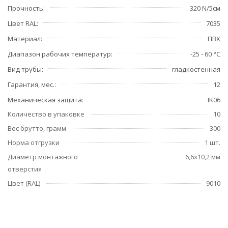
Прочность
320 N/5см
Цвет RAL
7035
Материал
ПВХ
Диапазон рабочих температур
-25 - 60 °C
Вид трубы
гладкостенная
Гарантия, мес.
12
Механическая защита
IK06
Количество в упаковке
10
Вес брутто, грамм
300
Норма отгрузки
1 шт.
Диаметр монтажного
6,6x10,2 мм
отверстия
Цвет (RAL)
9010