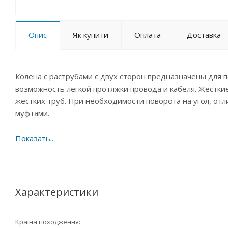
Опис
Як купити
Оплата
Доставка
Колена с раструбами с двух сторон предназначены для п
возможность легкой протяжки провода и кабеля. Жестк
жестких труб. При необходимости поворота на угол, от
муфтами.
Характеристики
Країна походження