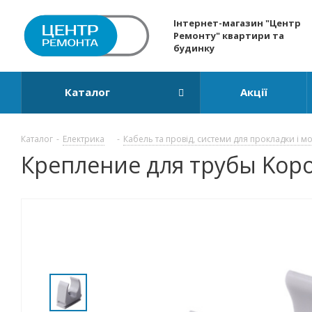
Інтернет-магазин "Центр
Ремонту" квартири та
будинку
Каталог
Акції
Каталог
-
Електрика
-
Кабель та провід, системи для прокладки і м
Крепление для трубы Kopo