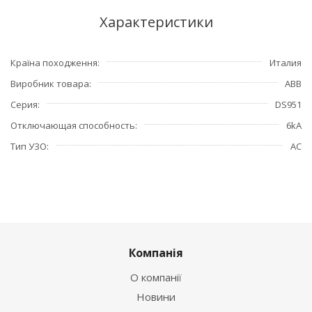
Характеристики
Країна походження
Италия
Виробник товара
ABB
Серия
DS951
Отключающая способность
6kA
Тип УЗО
АС
Компанія
О компанії
Новини