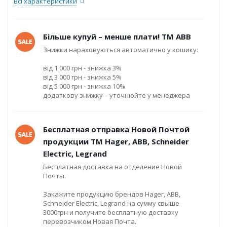
Всі характеристики
Більше купуй – менше плати! ТМ ABB
Знижки нараховуються автоматично у кошику:
від 1 000 грн - знижка 3%
від 3 000 грн - знижка 5%
від 5 000 грн - знижка 10%
додаткову знижку – уточнюйте у менеджера
Бесплатная отправка Новой Почтой
продукции ТМ Hager, ABB, Schneider
Electric, Legrand
Бесплатная доставка на отделение Новой
Почты.
Закажите продукцию брендов Hager, ABB,
Schneider Electric, Legrand на сумму свыше
3000грн и получите бесплатную доставку
перевозчиком Новая Почта.