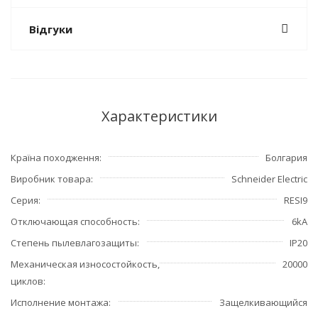
Відгуки
Характеристики
Країна походження
Болгария
Виробник товара
Schneider Electric
Серия
RESI9
Отключающая способность
6kA
Степень пылевлагозащиты
IP20
Механическая износостойкость,
20000
циклов
Исполнение монтажа
Защелкивающийся