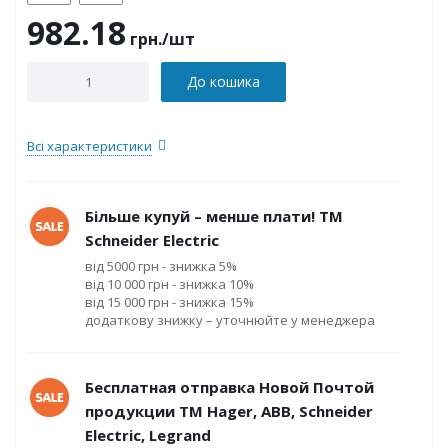
982.18
грн.
/шт
До кошика
Всі характеристики
Більше купуй – менше плати! ТМ
Schneider Electric
від 5000 грн - знижка 5%
від 10 000 грн - знижка 10%
від 15 000 грн - знижка 15%
додаткову знижку – уточнюйте у менеджера
Бесплатная отправка Новой Почтой
продукции ТМ Hager, ABB, Schneider
Electric, Legrand