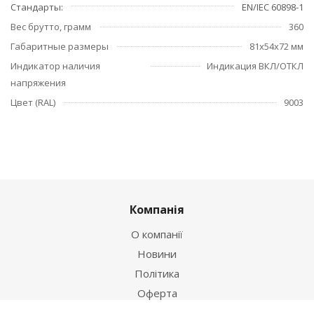
Стандарты
EN/IEC 60898-1
Вес брутто, грамм
360
Габаритные размеры
81х54х72 мм
Индикатор наличия
Индикация ВКЛ/ОТКЛ
напряжения
Цвет (RAL)
9003
Компанія
О компанії
Новини
Політика
Оферта