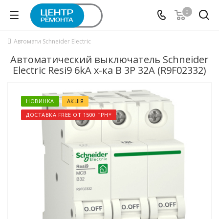
0
Автомати Schneider Electric
Автоматический выключатель Schneider
Electric Resi9 6kA х-ка B 3P 32А (R9F02332)
НОВИНКА
АКЦІЯ
ДОСТАВКА FREE ОТ 1500 ГРН*