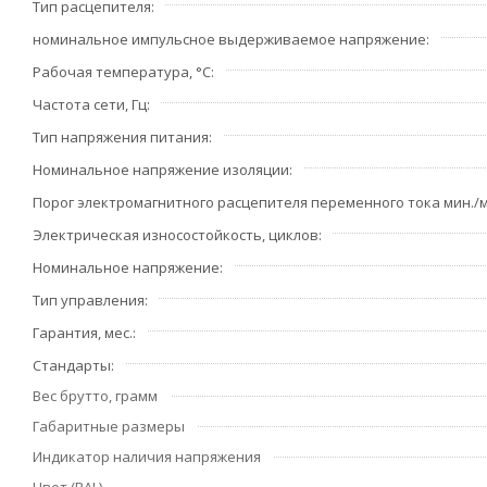
Тип расцепителя
номинальное импульсное выдерживаемое напряжение
Рабочая температура, °С
Частота сети, Гц
Тип напряжения питания
Номинальное напряжение изоляции
Порог электромагнитного расцепителя переменного тока мин./м
Электрическая износостойкость, циклов
Номинальное напряжение
Тип управления
Гарантия, мес.
Стандарты
Вес брутто, грамм
Габаритные размеры
Индикатор наличия напряжения