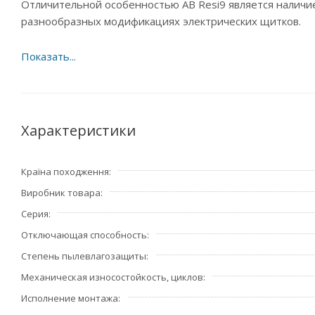
Отличительной особенностью АВ Resi9 является наличие
разнообразных модификациях электрических щитков.
Характеристики
Країна походження
Виробник товара
Серия
Отключающая способность
Степень пылевлагозащиты
Механическая износостойкость, циклов
Исполнение монтажа