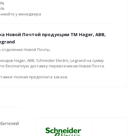
10%
15%
очнюйте у менеджера
ка Новой Почтой продукции ТМ Hager, ABB,
Legrand
а отделение Новой Почты.
дов Hager, ABB, Schneider Electric, Legrand на сумму
ите бесплатную доставку перевозчиком Новая Почта.
тавки: полная предоплата заказа.
ебителей