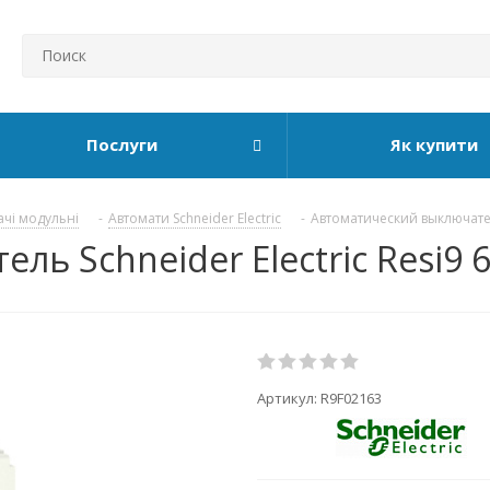
Послуги
Як купити
ачі модульні
-
Автомати Schneider Electric
-
Автоматический выключатель
 Schneider Electric Resi9 6k
Артикул:
R9F02163