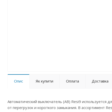
Опис
Як купити
Оплата
Доставка
Автоматический выключатель (АВ) Resi9 используется д
от перегрузок и короткого замыкания. В ассортимент Re