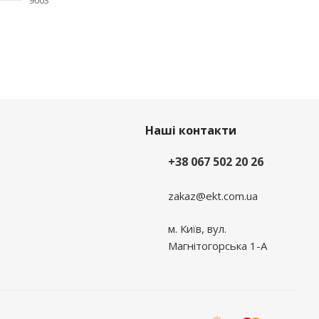
9003
Наші контакти
+38 067 502 20 26
zakaz@ekt.com.ua
м. Київ, вул.
Магнітогорська 1-А