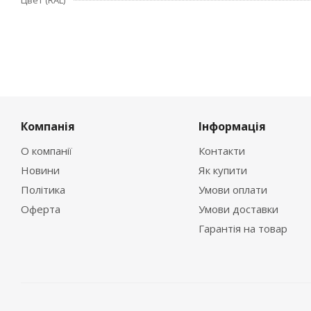
Цвет (RAL)
Компанія
Інформація
О компанії
Контакти
Новини
Як купити
Політика
Умови оплати
Оферта
Умови доставки
Гарантія на товар