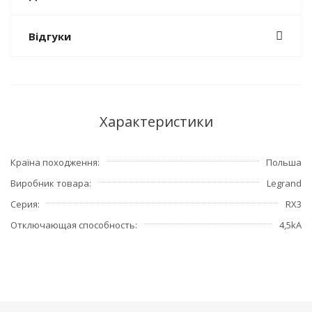
Відгуки
Характеристики
Країна походження
Польша
Виробник товара
Legrand
Серия
RX3
Отключающая способность
4,5kA