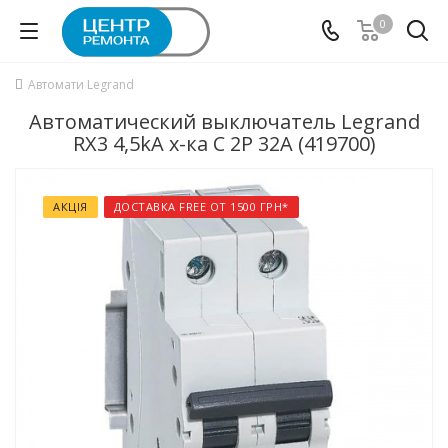
0
Автомати Legrand
Автоматический выключатель Legrand
RX3 4,5kA х-ка C 2P 32А (419700)
АКЦІЯ
ДОСТАВКА FREE ОТ 1500 ГРН*