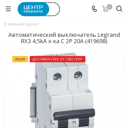
0
Автомати Legrand
Автоматический выключатель Legrand
RX3 4,5kA х-ка C 2P 20А (419698)
АКЦІЯ
ДОСТАВКА FREE ОТ 1500 ГРН*