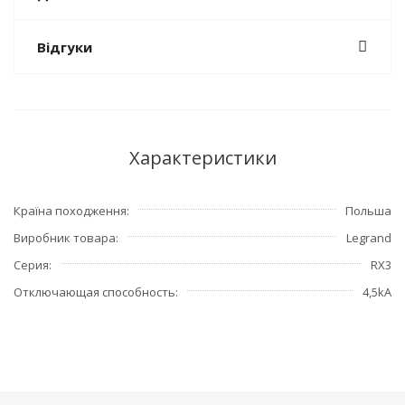
Відгуки
Характеристики
Країна походження
Польша
Виробник товара
Legrand
Серия
RX3
Отключающая способность
4,5kA